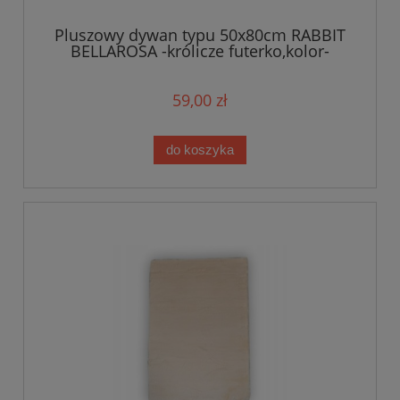
Pluszowy dywan typu 50x80cm RABBIT
BELLAROSA -królicze futerko,kolor-
czarny
59,00 zł
do koszyka