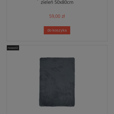
zieleń 50x80cm
59,00 zł
do koszyka
nowość