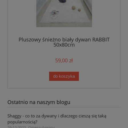
Pluszowy śnieżno biały dywan RABBIT
50x80cm
59,00 zł
do koszyka
Ostatnio na naszym blogu
Shaggy - co to za dywany i dlaczego cieszą się taką
popularnością?
29-12-2022 , Omega dywany