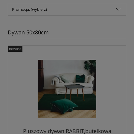
Promocja: (wybierz)
Dywan 50x80cm
nowość
Pluszowy dywan RABBIT,butelkowa