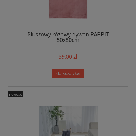
Pluszowy różowy dywan RABBIT
50x80cm
59,00 zł
do koszyka
nowość