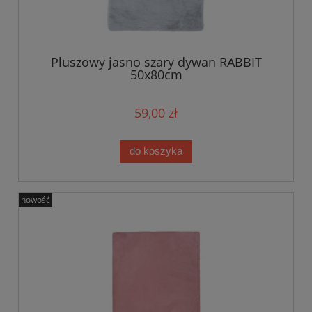
Pluszowy jasno szary dywan RABBIT
50x80cm
59,00 zł
do koszyka
nowość