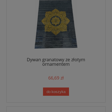
Dywan granatowy ze złotym
ornamentem
66,69 zł
do koszyka