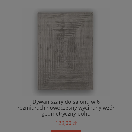
Dywan szary do salonu w 6
rozmiarach,nowoczesny wycinany wzór
geometryczny boho
129,00 zł