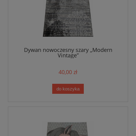
Dywan nowoczesny szary „Modern
Vintage”
40,00 zł
do koszyka