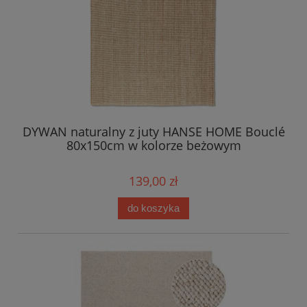
DYWAN naturalny z juty HANSE HOME Bouclé
80x150cm w kolorze beżowym
139,00 zł
do koszyka