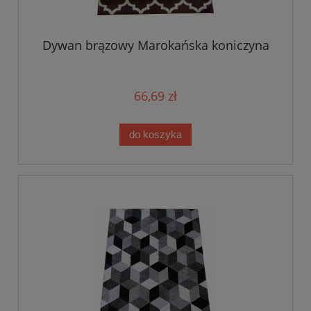
Dywan brązowy Marokańska koniczyna
66,69 zł
do koszyka