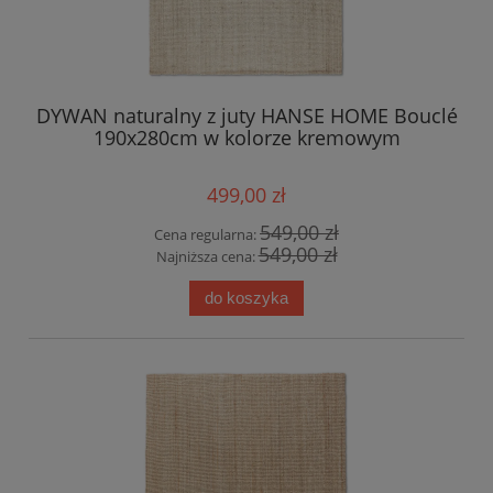
DYWAN naturalny z juty HANSE HOME Bouclé
190x280cm w kolorze kremowym
499,00 zł
549,00 zł
Cena regularna:
549,00 zł
Najniższa cena:
do koszyka