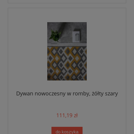
Dywan nowoczesny w romby, żółty szary
111,19 zł
do koszyka