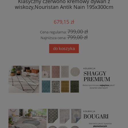
zór
Klasyczny czerwono kremowy dywan z
r
wiskozy,Nouristan Antik Nain 195x300cm
679,15 zł
799,00 zł
Cena regularna:
799,00 zł
Najniższa cena:
do koszyka