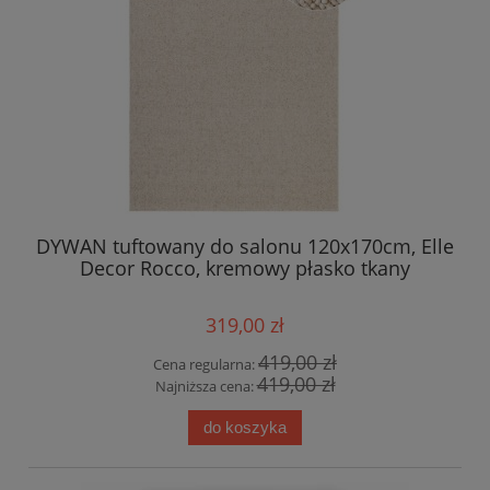
DYWAN tuftowany do salonu 120x170cm, Elle
Decor Rocco, kremowy płasko tkany
319,00 zł
419,00 zł
Cena regularna:
419,00 zł
Najniższa cena:
do koszyka