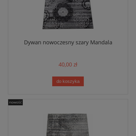
Dywan nowoczesny szary Mandala
40,00 zł
do koszyka
nowość