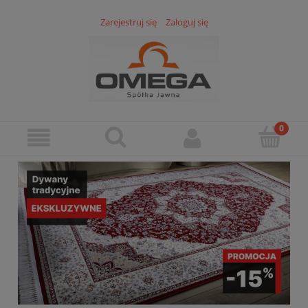
Zarejestruj się
Zaloguj się