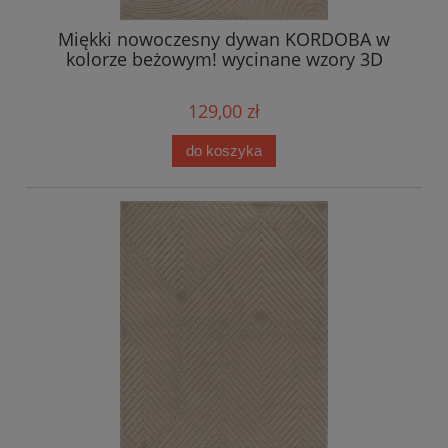
Miękki nowoczesny dywan KORDOBA w
kolorze beżowym! wycinane wzory 3D
129,00 zł
do koszyka