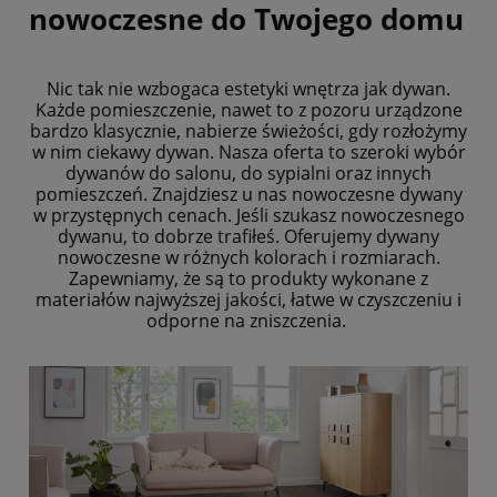
nowoczesne do Twojego domu
Nic tak nie wzbogaca estetyki wnętrza jak dywan.
Każde pomieszczenie, nawet to z pozoru urządzone
bardzo klasycznie, nabierze świeżości, gdy rozłożymy
w nim ciekawy dywan. Nasza oferta to szeroki wybór
dywanów do salonu, do sypialni oraz innych
pomieszczeń. Znajdziesz u nas nowoczesne dywany
w przystępnych cenach. Jeśli szukasz nowoczesnego
dywanu, to dobrze trafiłeś. Oferujemy dywany
nowoczesne w różnych kolorach i rozmiarach.
Zapewniamy, że są to produkty wykonane z
materiałów najwyższej jakości, łatwe w czyszczeniu i
odporne na zniszczenia.