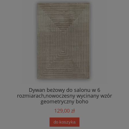
Dywan beżowy do salonu w 6
rozmiarach,nowoczesny wycinany wzór
geometryczny boho
129,00 zł
do koszyka