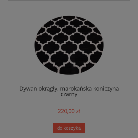
Dywan okrągły, marokańska koniczyna
czarny
220,00 zł
do koszyka