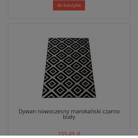
do koszyka
Dywan nowoczesny marokański czarno
biały
155,49 zł