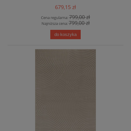
679,15 zł
799,00 zł
Cena regularna:
799,00 zł
Najniższa cena:
do koszyka