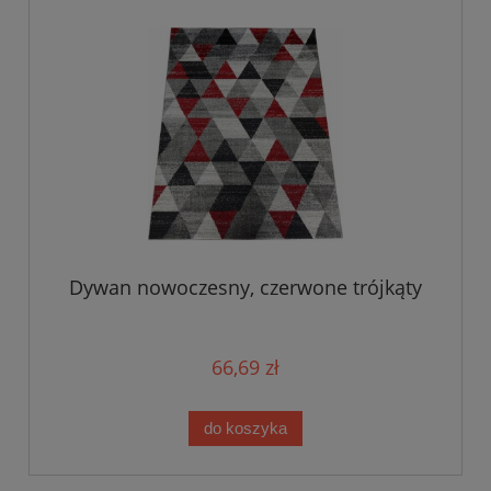
Dywan nowoczesny, czerwone trójkąty
66,69 zł
do koszyka