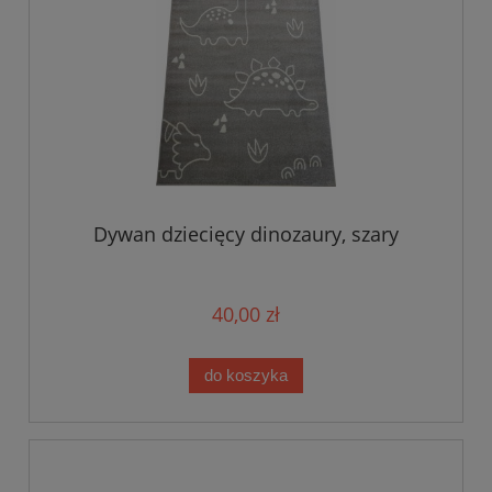
Dywan dziecięcy dinozaury, szary
40,00 zł
do koszyka