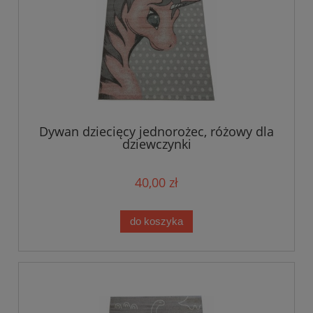
Dywan dziecięcy jednorożec, różowy dla
dziewczynki
40,00 zł
do koszyka