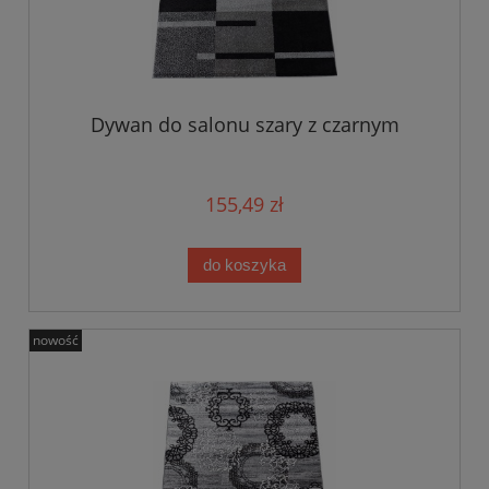
Dywan do salonu szary z czarnym
155,49 zł
do koszyka
nowość