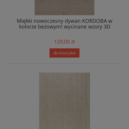
Miękki nowoczesny dywan KORDOBA w
kolorze beżowym! wycinane wzory 3D
129,00 zł
do koszyka