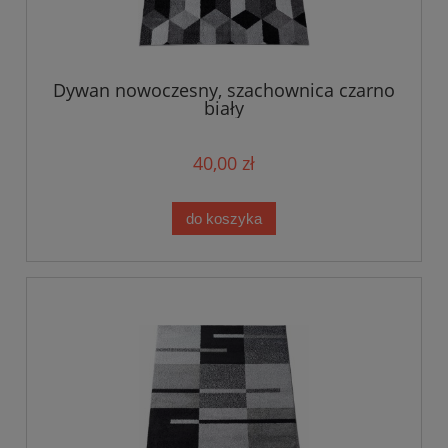
Dywan nowoczesny, szachownica czarno
biały
40,00 zł
do koszyka