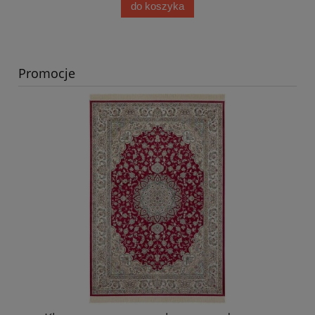
do koszyka
Promocje