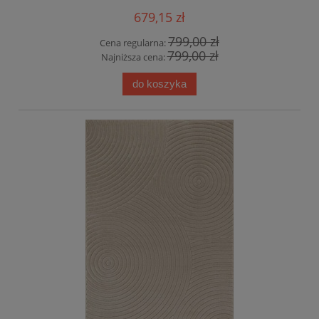
679,15 zł
799,00 zł
Cena regularna:
799,00 zł
Najniższa cena:
do koszyka