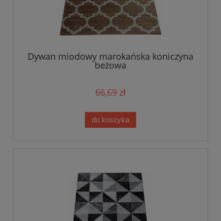
Dywan miodowy marokańska koniczyna
beżowa
66,69 zł
do koszyka