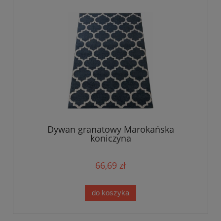
Dywan granatowy Marokańska
koniczyna
66,69 zł
do koszyka