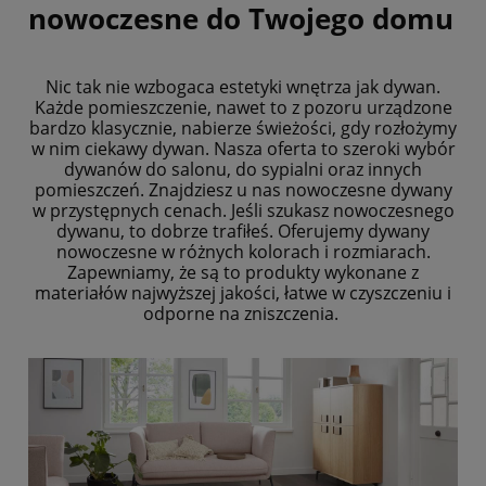
nowoczesne do Twojego domu
Nic tak nie wzbogaca estetyki wnętrza jak dywan.
Każde pomieszczenie, nawet to z pozoru urządzone
bardzo klasycznie, nabierze świeżości, gdy rozłożymy
w nim ciekawy dywan. Nasza oferta to szeroki wybór
dywanów do salonu, do sypialni oraz innych
pomieszczeń. Znajdziesz u nas nowoczesne dywany
w przystępnych cenach. Jeśli szukasz nowoczesnego
dywanu, to dobrze trafiłeś. Oferujemy dywany
nowoczesne w różnych kolorach i rozmiarach.
Zapewniamy, że są to produkty wykonane z
materiałów najwyższej jakości, łatwe w czyszczeniu i
odporne na zniszczenia.