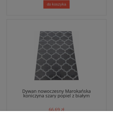
do koszyka
Dywan nowoczesny Marokańska
koniczyna szary popiel z białym
66,69 zł