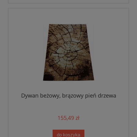
Dywan beżowy, brązowy pień drzewa
155,49 zł
do koszyka