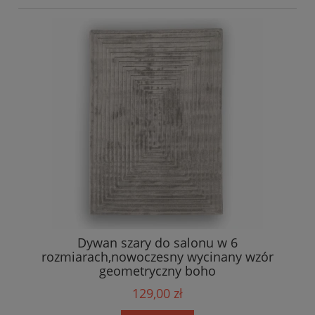
Dywan szary do salonu w 6
rozmiarach,nowoczesny wycinany wzór
geometryczny boho
129,00 zł