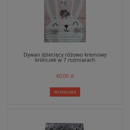
Dywan dziecięcy różowo kremowy
króliczek w 7 rozmiarach
40,00 zł
do koszyka