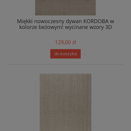
Miękki nowoczesny dywan KORDOBA w
kolorze beżowym! wycinane wzory 3D
129,00 zł
do koszyka