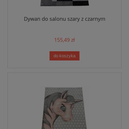
Dywan do salonu szary z czarnym
155,49 zł
do koszyka