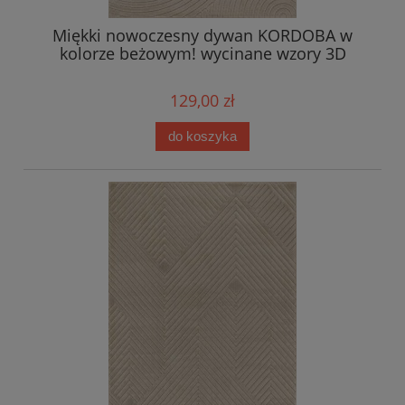
Miękki nowoczesny dywan KORDOBA w
kolorze beżowym! wycinane wzory 3D
129,00 zł
do koszyka