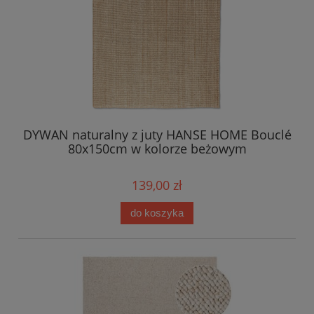
DYWAN naturalny z juty HANSE HOME Bouclé
80x150cm w kolorze beżowym
139,00 zł
do koszyka