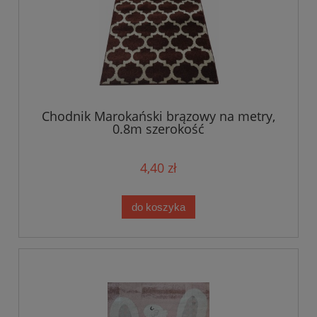
Chodnik Marokański brązowy na metry,
0.8m szerokość
4,40 zł
do koszyka