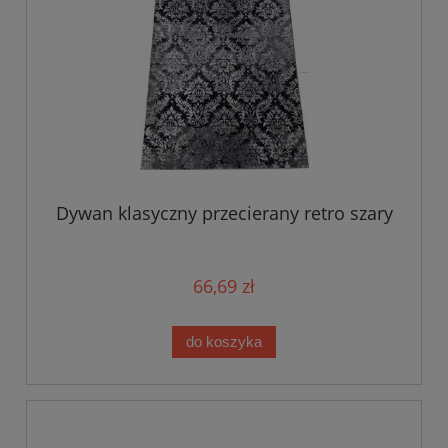
Dywan klasyczny przecierany retro szary
66,69 zł
do koszyka