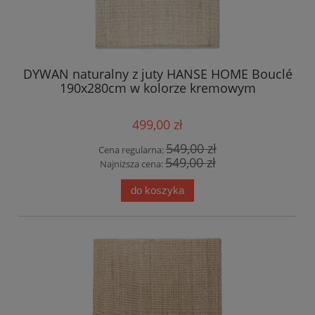
DYWAN naturalny z juty HANSE HOME Bouclé
190x280cm w kolorze kremowym
499,00 zł
549,00 zł
Cena regularna:
549,00 zł
Najniższa cena:
do koszyka