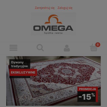
Zarejestruj się
Zaloguj się