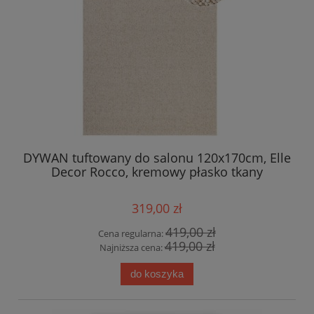
DYWAN tuftowany do salonu 120x170cm, Elle
Decor Rocco, kremowy płasko tkany
319,00 zł
419,00 zł
Cena regularna:
419,00 zł
Najniższa cena:
do koszyka