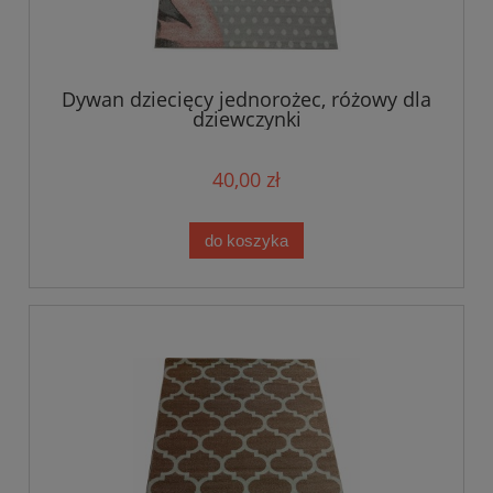
Dywan dziecięcy jednorożec, różowy dla
dziewczynki
40,00 zł
do koszyka