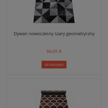
Dywan nowoczesny szary geometryczny
66,69 zł
do koszyka