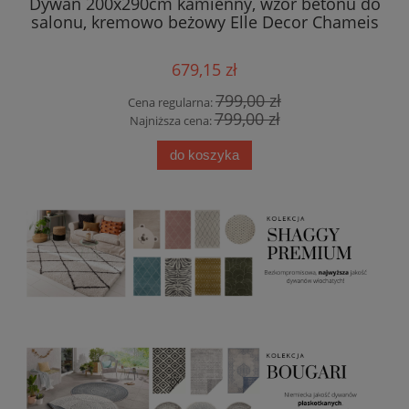
gu
Dywan 200x290cm kamienny, wzór betonu do
salonu, kremowo beżowy Elle Decor Chameis
679,15 zł
799,00 zł
Cena regularna:
799,00 zł
Najniższa cena:
do koszyka