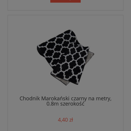
Chodnik Marokański czarny na metry,
0.8m szerokość
4,40 zł