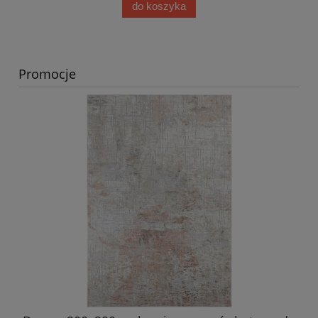
do koszyka
Promocje