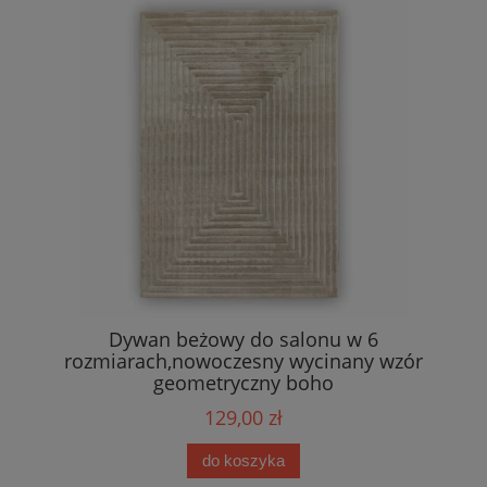
Dywan beżowy do salonu w 6
rozmiarach,nowoczesny wycinany wzór
geometryczny boho
129,00 zł
do koszyka