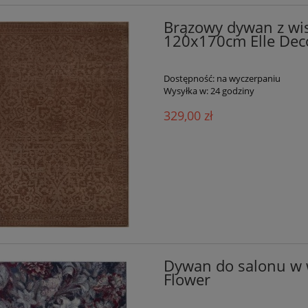
Brązowy dywan z wis
120x170cm Elle Deco
Dostępność:
na wyczerpaniu
Wysyłka w:
24 godziny
329,00 zł
Dywan do salonu w 
Flower