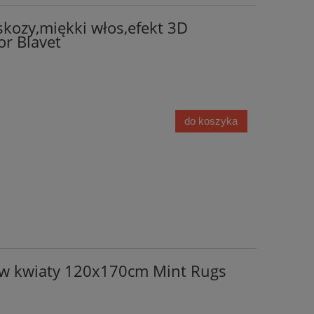
kozy,miękki włos,efekt 3D
r Blavet
do koszyka
w kwiaty 120x170cm Mint Rugs