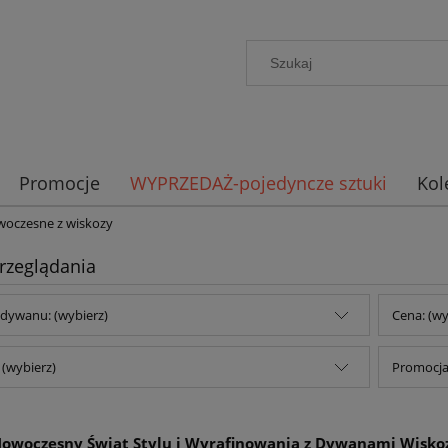
Promocje
WYPRZEDAŻ-pojedyncze sztuki
Kol
oczesne z wiskozy
rzeglądania
dywanu: (wybierz)
Cena: (wy
(wybierz)
Promocja:
owoczesny Świat Stylu i Wyrafinowania z Dywanami Wiskozy