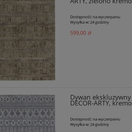
ARTY, zielono krem
Dostępność:
na wyczerpaniu
Wysyłka w:
24 godziny
599,00 zł
Dywan ekskluzywny
DECOR-ARTY, kremo
Dostępność:
na wyczerpaniu
Wysyłka w:
24 godziny