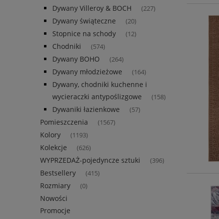
Dywany Villeroy & BOCH
(227)
Dywany świąteczne
(20)
Stopnice na schody
(12)
Chodniki
(574)
Dywany BOHO
(264)
Dywany młodzieżowe
(164)
Dywany, chodniki kuchenne i
wycieraczki antypoślizgowe
(158)
Dywaniki łazienkowe
(57)
Pomieszczenia
(1567)
Kolory
(1193)
Kolekcje
(626)
WYPRZEDAŻ-pojedyncze sztuki
(396)
Bestsellery
(415)
Rozmiary
(0)
Nowości
Promocje