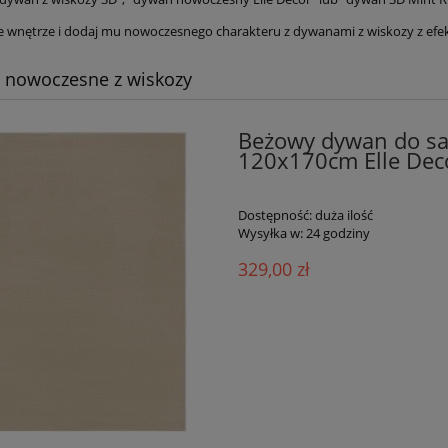
 wnętrze i dodaj mu nowoczesnego charakteru z dywanami z wiskozy z efekt
 nowoczesne z wiskozy
Beżowy dywan do sa
120x170cm Elle Dec
Dostępność:
duża ilość
Wysyłka w:
24 godziny
329,00 zł