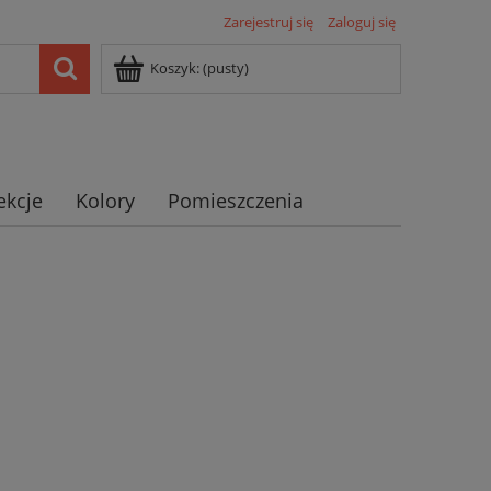
Zarejestruj się
Zaloguj się
Koszyk:
(pusty)
ekcje
Kolory
Pomieszczenia