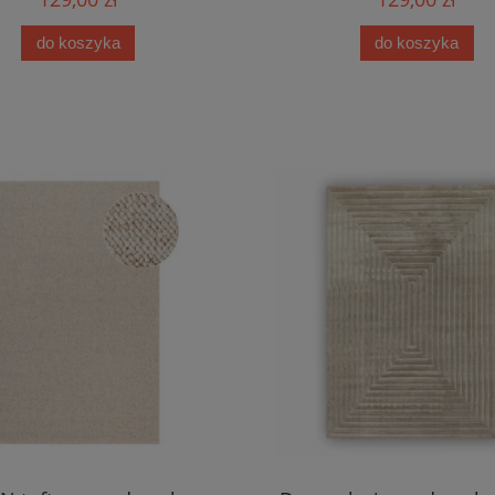
do koszyka
do koszyka