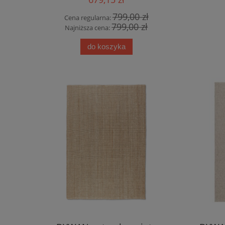
799,00 zł
Cena regularna:
799,00 zł
Najniższa cena:
do koszyka