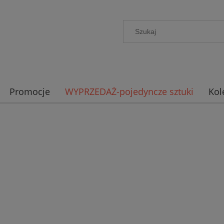
Promocje
WYPRZEDAŻ-pojedyncze sztuki
Kol