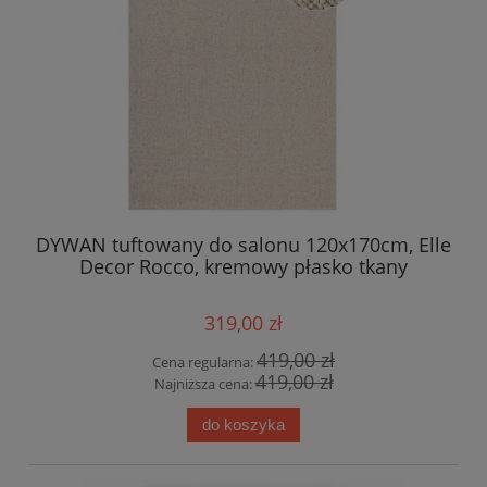
DYWAN tuftowany do salonu 120x170cm, Elle
Decor Rocco, kremowy płasko tkany
319,00 zł
419,00 zł
Cena regularna:
419,00 zł
Najniższa cena:
do koszyka