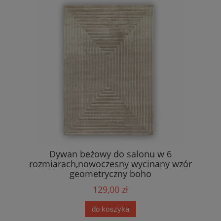
Dywan beżowy do salonu w 6
rozmiarach,nowoczesny wycinany wzór
geometryczny boho
129,00 zł
do koszyka