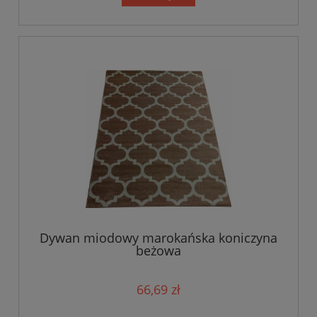
Dywan miodowy marokańska koniczyna
beżowa
66,69 zł