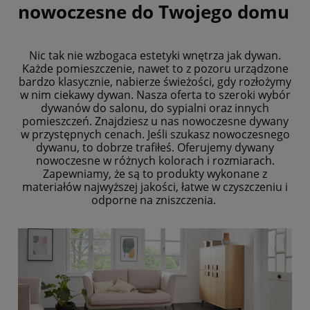
nowoczesne do Twojego domu
Nic tak nie wzbogaca estetyki wnętrza jak dywan.
Każde pomieszczenie, nawet to z pozoru urządzone
bardzo klasycznie, nabierze świeżości, gdy rozłożymy
w nim ciekawy dywan. Nasza oferta to szeroki wybór
dywanów do salonu, do sypialni oraz innych
pomieszczeń. Znajdziesz u nas nowoczesne dywany
w przystępnych cenach. Jeśli szukasz nowoczesnego
dywanu, to dobrze trafiłeś. Oferujemy dywany
nowoczesne w różnych kolorach i rozmiarach.
Zapewniamy, że są to produkty wykonane z
materiałów najwyższej jakości, łatwe w czyszczeniu i
odporne na zniszczenia.