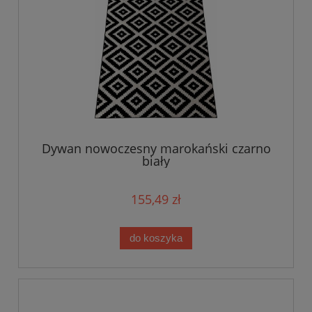
Dywan nowoczesny marokański czarno
biały
155,49 zł
do koszyka