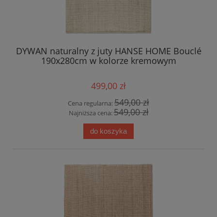
DYWAN naturalny z juty HANSE HOME Bouclé
190x280cm w kolorze kremowym
499,00 zł
549,00 zł
Cena regularna:
549,00 zł
Najniższa cena:
do koszyka