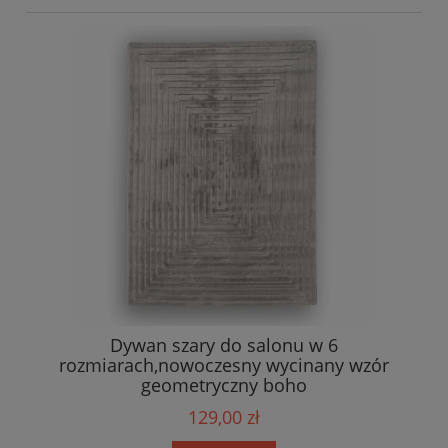
Dywan szary do salonu w 6
rozmiarach,nowoczesny wycinany wzór
geometryczny boho
129,00 zł