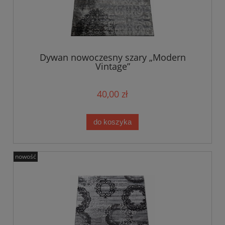
Dywan nowoczesny szary „Modern
Vintage”
40,00 zł
do koszyka
nowość