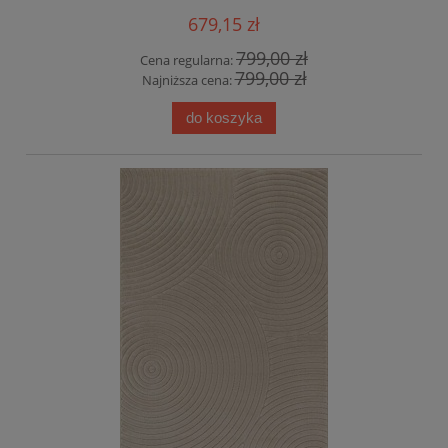
679,15 zł
799,00 zł
Cena regularna:
799,00 zł
Najniższa cena:
do koszyka