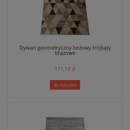
Dywan geometryczny beżowy trójkąty
brązowe
111,19 zł
do koszyka