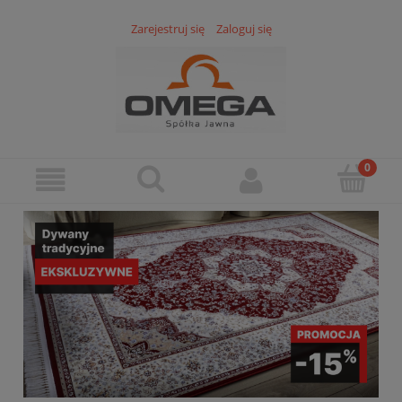
Zarejestruj się
Zaloguj się