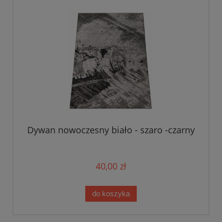
Dywan nowoczesny biało - szaro -czarny
40,00 zł
do koszyka