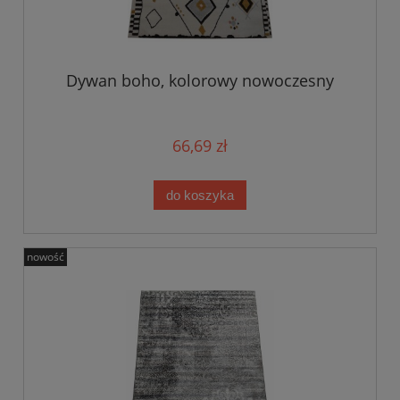
Dywan boho, kolorowy nowoczesny
66,69 zł
do koszyka
nowość