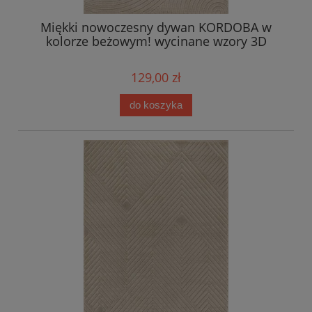
Miękki nowoczesny dywan KORDOBA w
kolorze beżowym! wycinane wzory 3D
129,00 zł
do koszyka