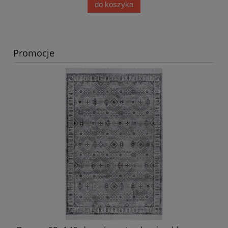
do koszyka
Promocje