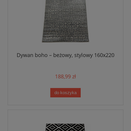
Dywan boho – beżowy, stylowy 160x220
188,99 zł
do koszyka