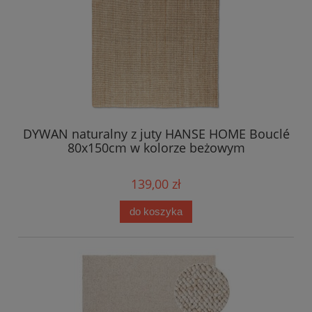
DYWAN naturalny z juty HANSE HOME Bouclé
80x150cm w kolorze beżowym
139,00 zł
do koszyka