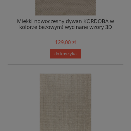
Miękki nowoczesny dywan KORDOBA w
kolorze beżowym! wycinane wzory 3D
129,00 zł
do koszyka