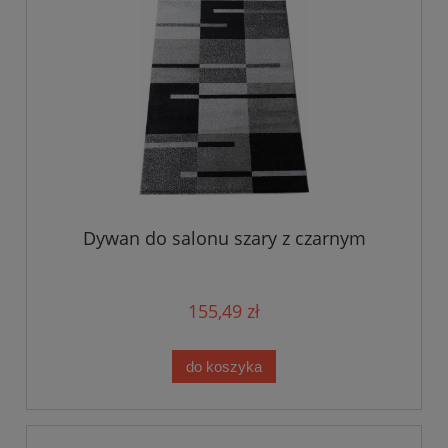
Dywan do salonu szary z czarnym
155,49 zł
do koszyka