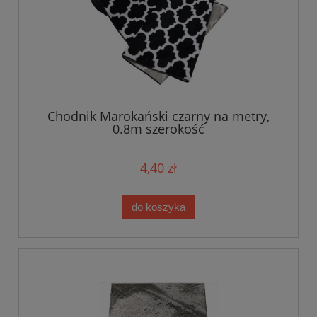
Chodnik Marokański czarny na metry,
0.8m szerokość
4,40 zł
do koszyka