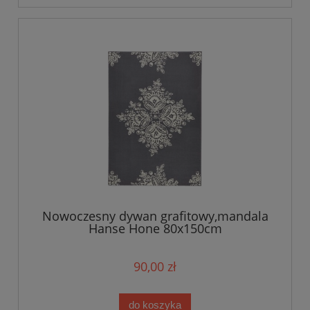
Nowoczesny dywan grafitowy,mandala
Hanse Hone 80x150cm
90,00 zł
do koszyka