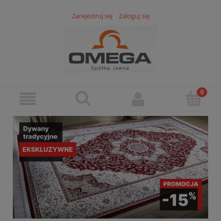
Zarejestruj się
Zaloguj się