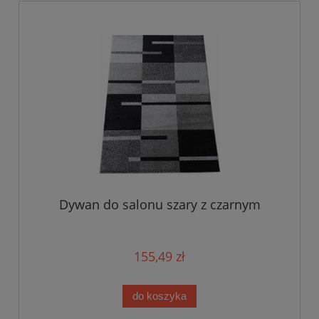
Dywan do salonu szary z czarnym
155,49 zł
do koszyka