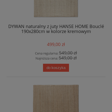
DYWAN naturalny z juty HANSE HOME Bouclé
190x280cm w kolorze kremowym
499,00 zł
549,00 zł
Cena regularna:
549,00 zł
Najniższa cena:
do koszyka