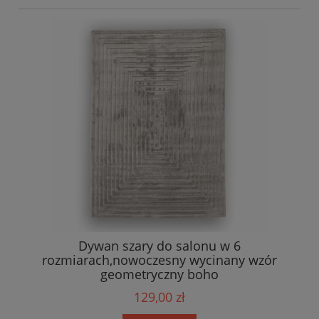
Dywan szary do salonu w 6
rozmiarach,nowoczesny wycinany wzór
geometryczny boho
129,00 zł