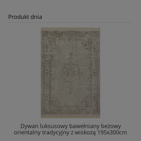
Produkt dnia
Dywan luksusowy bawełniany beżowy
orientalny tradycyjny z wiskozą 195x300cm