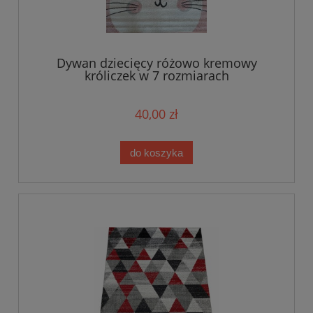
Dywan dziecięcy różowo kremowy
króliczek w 7 rozmiarach
40,00 zł
do koszyka