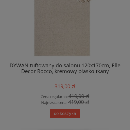
DYWAN tuftowany do salonu 120x170cm, Elle
Decor Rocco, kremowy płasko tkany
319,00 zł
419,00 zł
Cena regularna:
419,00 zł
Najniższa cena:
do koszyka