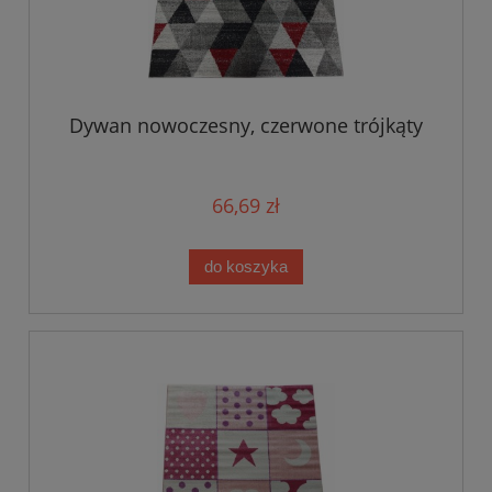
Dywan nowoczesny, czerwone trójkąty
66,69 zł
do koszyka