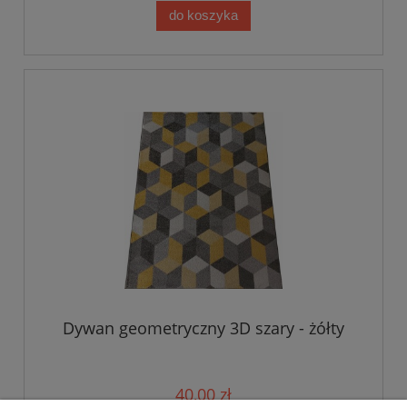
do koszyka
Dywan geometryczny 3D szary - żółty
40,00 zł