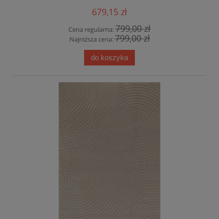
679,15 zł
799,00 zł
Cena regularna:
799,00 zł
Najniższa cena:
do koszyka