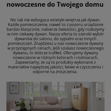
nowoczesne do Twojego domu
Nic tak nie wzbogaca estetyki wnętrza jak dywan.
Każde pomieszczenie, nawet to z pozoru urządzone
bardzo klasycznie, nabierze świeżości, gdy rozłożymy
w nim ciekawy dywan. Nasza oferta to szeroki wybór
dywanów do salonu, do sypialni oraz innych
pomieszczeń. Znajdziesz u nas nowoczesne dywany
w przystępnych cenach. Jeśli szukasz nowoczesnego
dywanu, to dobrze trafiłeś. Oferujemy dywany
nowoczesne w różnych kolorach i rozmiarach.
Zapewniamy, że są to produkty wykonane z
materiałów najwyższej jakości, łatwe w czyszczeniu i
odporne na zniszczenia.