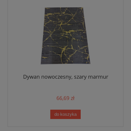
Dywan nowoczesny, szary marmur
66,69 zł
do koszyka