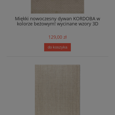
Miękki nowoczesny dywan KORDOBA w
kolorze beżowym! wycinane wzory 3D
129,00 zł
do koszyka