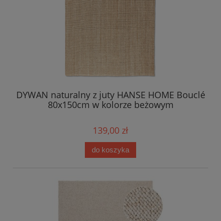
DYWAN naturalny z juty HANSE HOME Bouclé
80x150cm w kolorze beżowym
139,00 zł
do koszyka