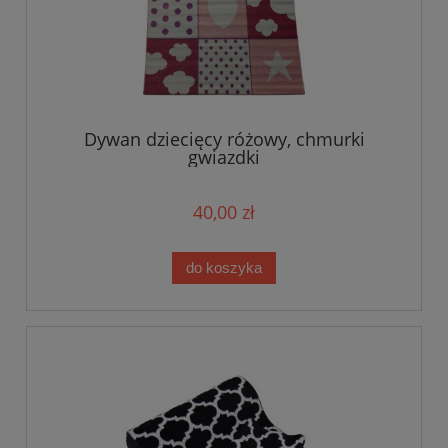
Dywan dziecięcy różowy, chmurki
gwiazdki
40,00 zł
do koszyka