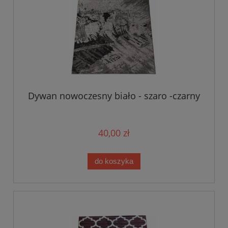
Dywan nowoczesny biało - szaro -czarny
40,00 zł
do koszyka