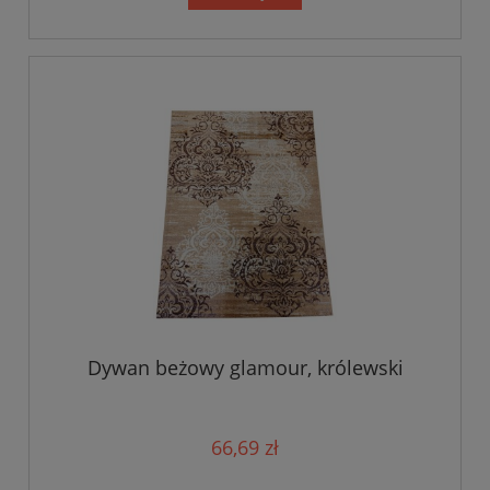
Dywan beżowy glamour, królewski
66,69 zł