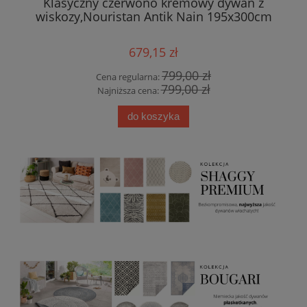
zór
Klasyczny czerwono kremowy dywan z
r
wiskozy,Nouristan Antik Nain 195x300cm
679,15 zł
799,00 zł
Cena regularna:
799,00 zł
Najniższa cena:
do koszyka