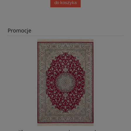
do koszyka
Promocje