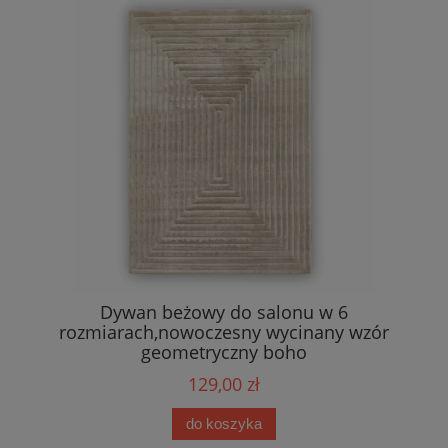
Dywan beżowy do salonu w 6
rozmiarach,nowoczesny wycinany wzór
geometryczny boho
129,00 zł
do koszyka