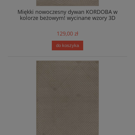
Miękki nowoczesny dywan KORDOBA w
kolorze beżowym! wycinane wzory 3D
129,00 zł
do koszyka