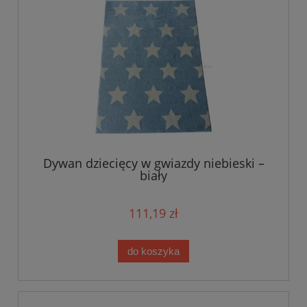
Dywan dziecięcy w gwiazdy niebieski –
biały
111,19 zł
do koszyka