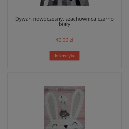
Dywan nowoczesny, szachownica czarno
biały
40,00 zł
do koszyka