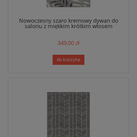
Nowoczesny szaro kremowy dywan do
salonu z miękkim krótkim włosem
Tapeso 180x260
349,00 zł
do koszyka