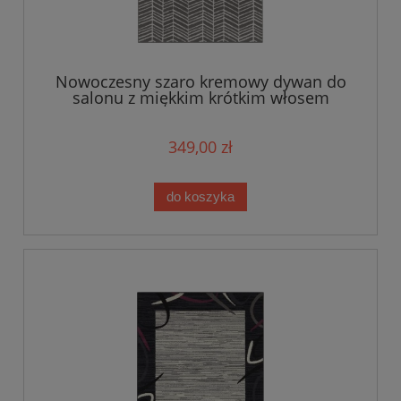
Nowoczesny szaro kremowy dywan do
salonu z miękkim krótkim włosem
Tapeso 180x260cm
349,00 zł
do koszyka