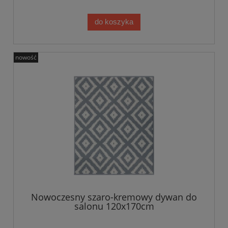
do koszyka
nowość
Nowoczesny szaro-kremowy dywan do
salonu 120x170cm