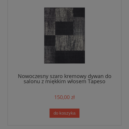
Nowoczesny szaro kremowy dywan do
salonu z miękkim włosem Tapeso
120x160cm
150,00 zł
do koszyka