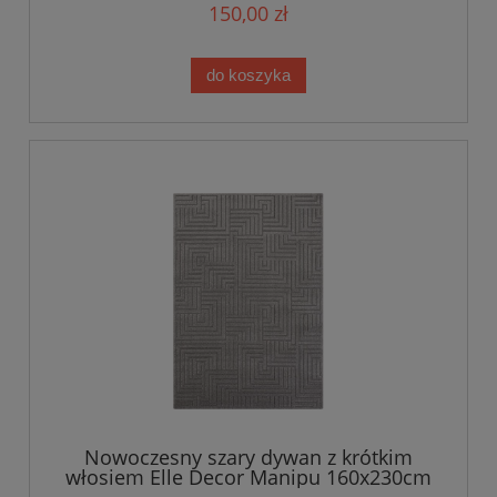
150,00 zł
do koszyka
Nowoczesny szary dywan z krótkim
włosiem Elle Decor Manipu 160x230cm