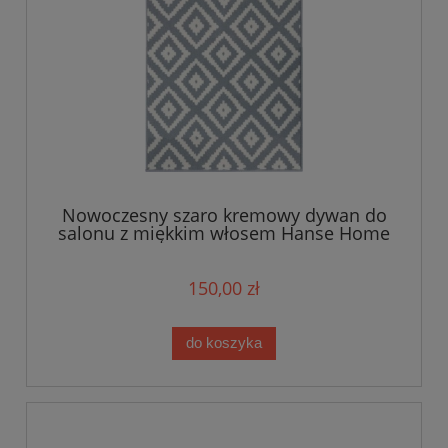
Nowoczesny szaro kremowy dywan do
salonu z miękkim włosem Hanse Home
120x170cm
150,00 zł
do koszyka