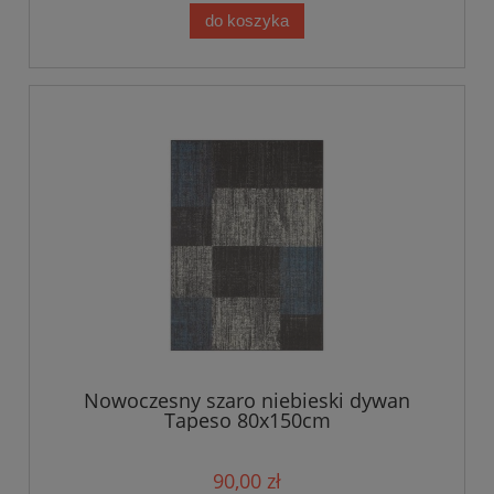
do koszyka
Nowoczesny szaro niebieski dywan
Tapeso 80x150cm
90,00 zł