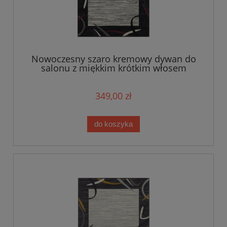
Nowoczesny szaro kremowy dywan do
salonu z miękkim krótkim włosem
Tapeso 180x260cm
349,00 zł
do koszyka