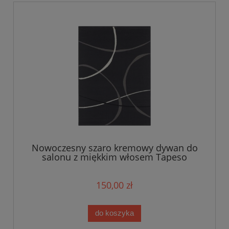
Nowoczesny szaro kremowy dywan do
salonu z miękkim włosem Tapeso
120x160cm
150,00 zł
do koszyka