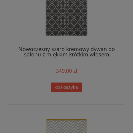
Nowoczesny szaro kremowy dywan do
salonu z miękkim krótkim włosem
Tapeso 180x260cm
349,00 zł
do koszyka