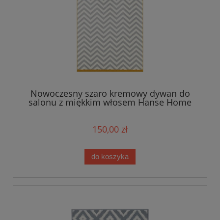
Nowoczesny szaro kremowy dywan do
salonu z miękkim włosem Hanse Home
120x170cm
150,00 zł
do koszyka