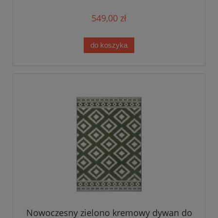
549,00 zł
do koszyka
Nowoczesny zielono kremowy dywan do