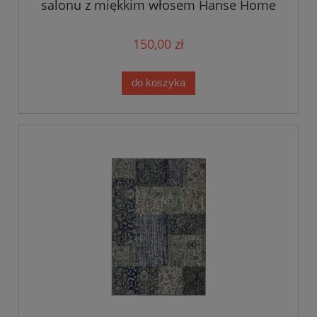
salonu z miękkim włosem Hanse Home
120x170cm
150,00 zł
do koszyka