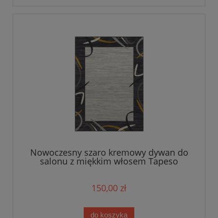
Nowoczesny szaro kremowy dywan do
salonu z miękkim włosem Tapeso
120x160cm
150,00 zł
do koszyka