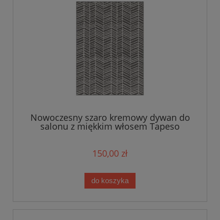
Nowoczesny szaro kremowy dywan do
salonu z miękkim włosem Tapeso
120x160cm
150,00 zł
do koszyka