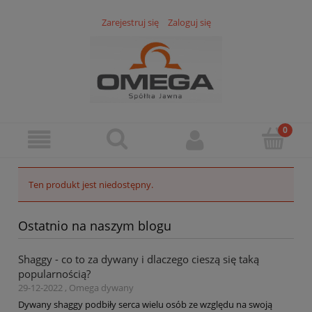
Zarejestruj się
Zaloguj się
Ten produkt jest niedostępny.
Ostatnio na naszym blogu
Shaggy - co to za dywany i dlaczego cieszą się taką
popularnością?
29-12-2022 , Omega dywany
Dywany shaggy podbiły serca wielu osób ze względu na swoją