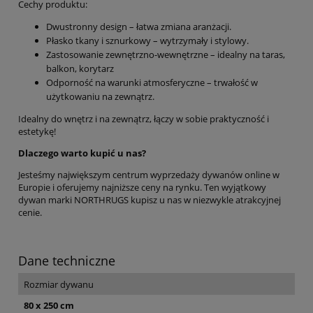
Cechy produktu:
Dwustronny design – łatwa zmiana aranżacji.
Płasko tkany i sznurkowy – wytrzymały i stylowy.
Zastosowanie zewnętrzno-wewnętrzne – idealny na taras,
balkon, korytarz
Odporność na warunki atmosferyczne – trwałość w
użytkowaniu na zewnątrz.
Idealny do wnętrz i na zewnątrz, łączy w sobie praktyczność i
estetykę!
Dlaczego warto kupić u nas?
Jesteśmy największym centrum wyprzedaży dywanów online w
Europie i oferujemy najniższe ceny na rynku. Ten wyjątkowy
dywan marki NORTHRUGS kupisz u nas w niezwykle atrakcyjnej
cenie.
Dane techniczne
Rozmiar dywanu
80 x 250 cm