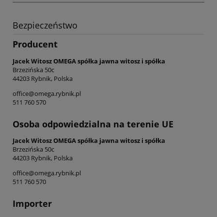
Bezpieczeństwo
Producent
Jacek Witosz OMEGA spółka jawna witosz i spółka
Brzezińska 50c
44203 Rybnik, Polska
office@omega.rybnik.pl
511 760 570
Osoba odpowiedzialna na terenie UE
Jacek Witosz OMEGA spółka jawna witosz i spółka
Brzezińska 50c
44203 Rybnik, Polska
office@omega.rybnik.pl
511 760 570
Importer