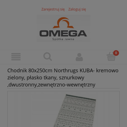
Zarejestruj się
Zaloguj się
Chodnik 80x250cm Northrugs KUBA- kremowo
zielony, płasko tkany, sznurkowy
,dwustronny,zewnętrzno-wewnętrzny