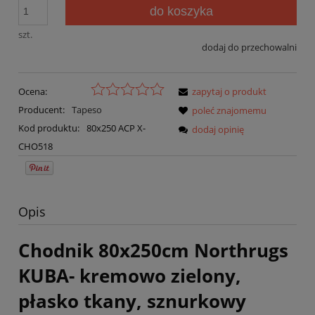
do koszyka
szt.
dodaj do przechowalni
Ocena:
zapytaj o produkt
Producent:
Tapeso
poleć znajomemu
Kod produktu:
80x250 ACP X-
dodaj opinię
CHO518
Opis
Chodnik 80x250cm Northrugs
KUBA- kremowo zielony,
płasko tkany, sznurkowy