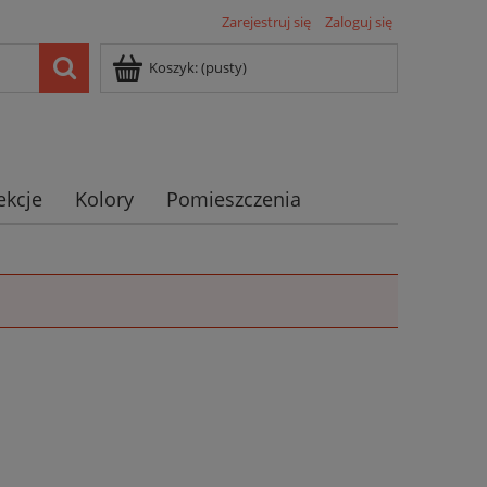
Zarejestruj się
Zaloguj się
Koszyk:
(pusty)
ekcje
Kolory
Pomieszczenia