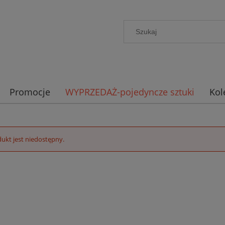
Promocje
WYPRZEDAŻ-pojedyncze sztuki
Kol
ukt jest niedostępny.