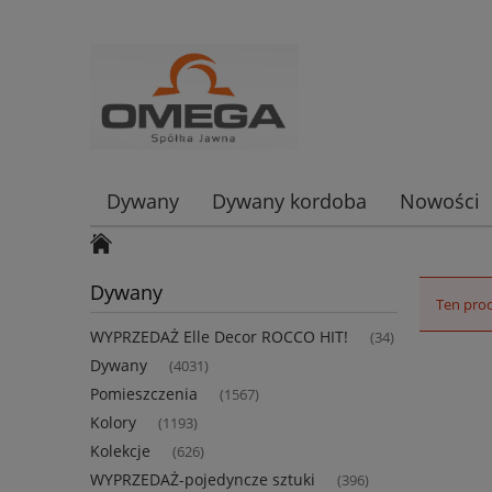
Dywany
Dywany kordoba
Nowości
Dywany
Ten prod
WYPRZEDAŻ Elle Decor ROCCO HIT!
(34)
Dywany
(4031)
Pomieszczenia
(1567)
Kolory
(1193)
Kolekcje
(626)
WYPRZEDAŻ-pojedyncze sztuki
(396)