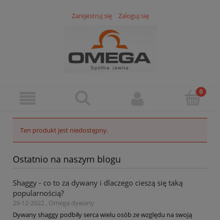
Zarejestruj się
Zaloguj się
Ten produkt jest niedostępny.
Ostatnio na naszym blogu
Shaggy - co to za dywany i dlaczego cieszą się taką
popularnością?
29-12-2022 , Omega dywany
Dywany shaggy podbiły serca wielu osób ze względu na swoją