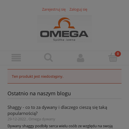
Zarejestruj się
Zaloguj się
Ten produkt jest niedostępny.
Ostatnio na naszym blogu
Shaggy - co to za dywany i dlaczego cieszą się taką
popularnością?
29-12-2022 , Omega dywany
Dywany shaggy podbiły serca wielu osób ze względu na swoją