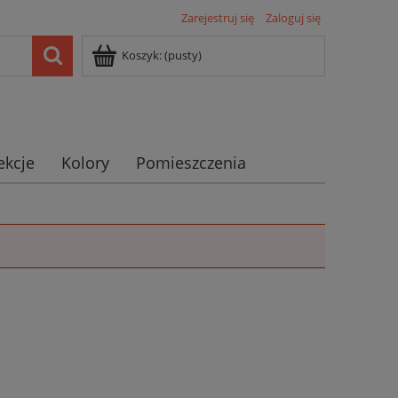
Zarejestruj się
Zaloguj się
Koszyk:
(pusty)
ekcje
Kolory
Pomieszczenia