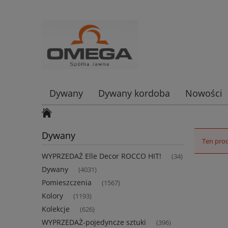
Dywany
Dywany kordoba
Nowości
Dywany
Ten prod
WYPRZEDAŻ Elle Decor ROCCO HIT!
(34)
Dywany
(4031)
Pomieszczenia
(1567)
Kolory
(1193)
Kolekcje
(626)
WYPRZEDAŻ-pojedyncze sztuki
(396)