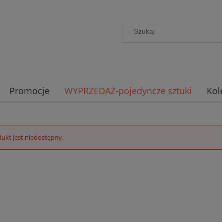
Promocje
WYPRZEDAŻ-pojedyncze sztuki
Kol
ukt jest niedostępny.