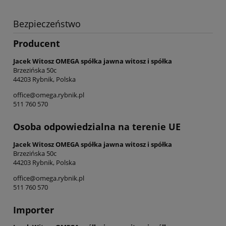
Bezpieczeństwo
Producent
Jacek Witosz OMEGA spółka jawna witosz i spółka
Brzezińska 50c
44203 Rybnik, Polska
office@omega.rybnik.pl
511 760 570
Osoba odpowiedzialna na terenie UE
Jacek Witosz OMEGA spółka jawna witosz i spółka
Brzezińska 50c
44203 Rybnik, Polska
office@omega.rybnik.pl
511 760 570
Importer