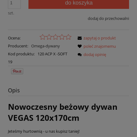
do koszyka
szt.
dodaj do przechowalni
Ocena:
zapytaj o produkt
Producent:
Omega-dywany
poleć znajomemu
Kod produktu:
120 ACP X -SOFT
dodaj opinię
19
Opis
Nowoczesny beżowy dywan
VEGAS 120x170cm
Jeteśmy hurtownią - u nas kupisz taniej!