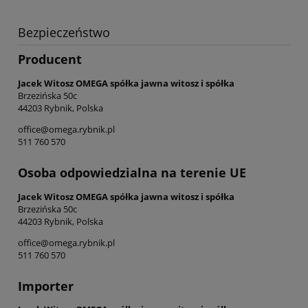
Bezpieczeństwo
Producent
Jacek Witosz OMEGA spółka jawna witosz i spółka
Brzezińska 50c
44203 Rybnik, Polska
office@omega.rybnik.pl
511 760 570
Osoba odpowiedzialna na terenie UE
Jacek Witosz OMEGA spółka jawna witosz i spółka
Brzezińska 50c
44203 Rybnik, Polska
office@omega.rybnik.pl
511 760 570
Importer