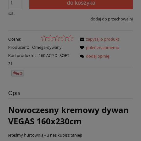
do koszyka
szt.
dodaj do przechowalni
Ocena:
zapytaj o produkt
Producent:
Omega-dywany
poleć znajomemu
Kod produktu:
160 ACP X -SOFT
dodaj opinię
31
Opis
Nowoczesny kremowy dywan
VEGAS 160x230cm
Jeteśmy hurtownią - u nas kupisz taniej!