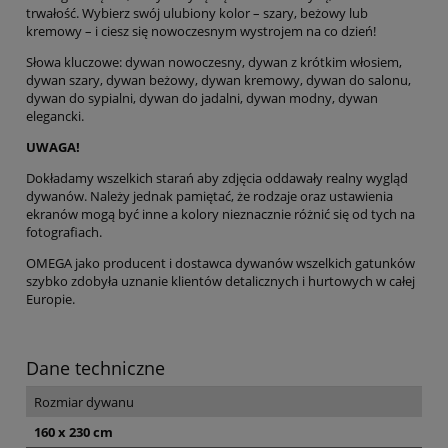
trwałość. Wybierz swój ulubiony kolor – szary, beżowy lub
kremowy – i ciesz się nowoczesnym wystrojem na co dzień!
Słowa kluczowe: dywan nowoczesny, dywan z krótkim włosiem,
dywan szary, dywan beżowy, dywan kremowy, dywan do salonu,
dywan do sypialni, dywan do jadalni, dywan modny, dywan
elegancki.
UWAGA!
Dokładamy wszelkich starań aby zdjęcia oddawały realny wygląd
dywanów. Należy jednak pamiętać, że rodzaje oraz ustawienia
ekranów mogą być inne a kolory nieznacznie różnić się od tych na
fotografiach.
OMEGA jako producent i dostawca dywanów wszelkich gatunków
szybko zdobyła uznanie klientów detalicznych i hurtowych w całej
Europie.
Dane techniczne
Rozmiar dywanu
160 x 230 cm