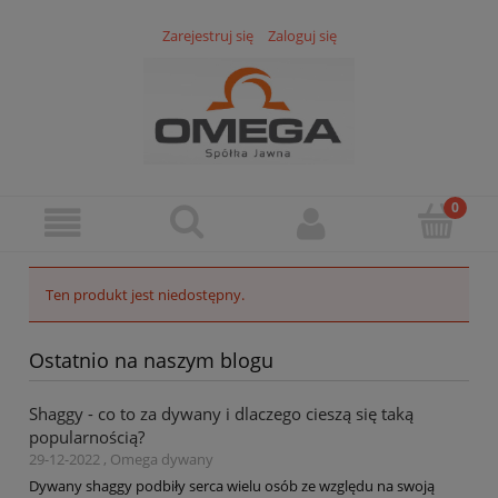
Zarejestruj się
Zaloguj się
Ten produkt jest niedostępny.
Ostatnio na naszym blogu
Shaggy - co to za dywany i dlaczego cieszą się taką
popularnością?
29-12-2022 , Omega dywany
Dywany shaggy podbiły serca wielu osób ze względu na swoją