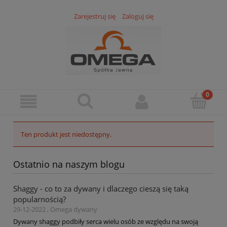
Zarejestruj się
Zaloguj się
Ten produkt jest niedostępny.
Ostatnio na naszym blogu
Shaggy - co to za dywany i dlaczego cieszą się taką
popularnością?
29-12-2022 , Omega dywany
Dywany shaggy podbiły serca wielu osób ze względu na swoją