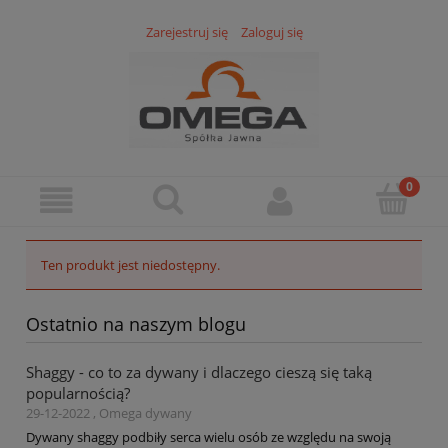
Zarejestruj się
Zaloguj się
Ten produkt jest niedostępny.
Ostatnio na naszym blogu
Shaggy - co to za dywany i dlaczego cieszą się taką
popularnością?
29-12-2022 , Omega dywany
Dywany shaggy podbiły serca wielu osób ze względu na swoją