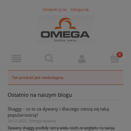
Zarejestruj się
Zaloguj się
Ten produkt jest niedostępny.
Ostatnio na naszym blogu
Shaggy - co to za dywany i dlaczego cieszą się taką
popularnością?
29-12-2022 , Omega dywany
Dywany shaggy podbiły serca wielu osób ze względu na swoją