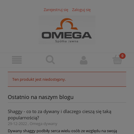
Zarejestruj się
Zaloguj się
Ten produkt jest niedostępny.
Ostatnio na naszym blogu
Shaggy - co to za dywany i dlaczego cieszą się taką
popularnością?
29-12-2022 , Omega dywany
Dywany shaggy podbiły serca wielu osób ze względu na swoją