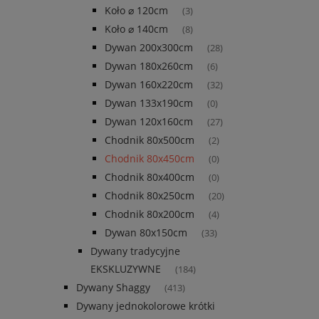
Koło ⌀ 120cm
(3)
Koło ⌀ 140cm
(8)
Dywan 200x300cm
(28)
Dywan 180x260cm
(6)
Dywan 160x220cm
(32)
Dywan 133x190cm
(0)
Dywan 120x160cm
(27)
Chodnik 80x500cm
(2)
Chodnik 80x450cm
(0)
Chodnik 80x400cm
(0)
Chodnik 80x250cm
(20)
Chodnik 80x200cm
(4)
Dywan 80x150cm
(33)
Dywany tradycyjne
EKSKLUZYWNE
(184)
Dywany Shaggy
(413)
Dywany jednokolorowe krótki