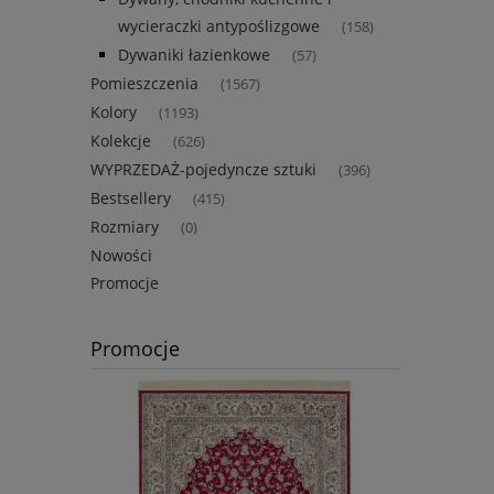
wycieraczki antypoślizgowe
(158)
Dywaniki łazienkowe
(57)
Pomieszczenia
(1567)
Kolory
(1193)
Kolekcje
(626)
WYPRZEDAŻ-pojedyncze sztuki
(396)
Bestsellery
(415)
Rozmiary
(0)
Nowości
Promocje
Promocje