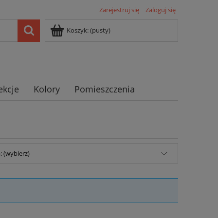
Zarejestruj się
Zaloguj się
Koszyk:
(pusty)
ekcje
Kolory
Pomieszczenia
 (wybierz)