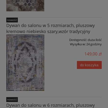
nowość
Dywan do salonu w 5 rozmiarach, pluszowy
kremowo niebiesko szary,wzór tradycyjny
Dostępność:
duża ilość
Wysyłka w:
24 godziny
149,00 zł
do koszyka
nowość
Dywan do salonu w 6 rozmiarach, pluszowy