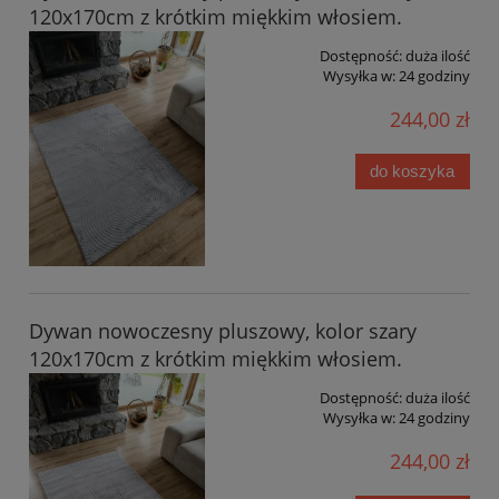
120x170cm z krótkim miękkim włosiem.
Dostępność:
duża ilość
Wysyłka w:
24 godziny
244,00 zł
do koszyka
Dywan nowoczesny pluszowy, kolor szary
120x170cm z krótkim miękkim włosiem.
Dostępność:
duża ilość
Wysyłka w:
24 godziny
244,00 zł