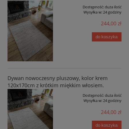
Dostępność:
duża ilość
Wysyłka w:
24 godziny
244,00 zł
do koszyka
Dywan nowoczesny pluszowy, kolor krem
120x170cm z krótkim miękkim włosiem.
Dostępność:
duża ilość
Wysyłka w:
24 godziny
244,00 zł
do koszyka