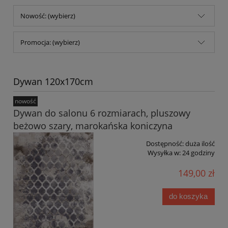
Nowość: (wybierz)
Promocja: (wybierz)
Dywan 120x170cm
nowość
Dywan do salonu 6 rozmiarach, pluszowy
beżowo szary, marokańska koniczyna
Dostępność:
duża ilość
Wysyłka w:
24 godziny
149,00 zł
do koszyka