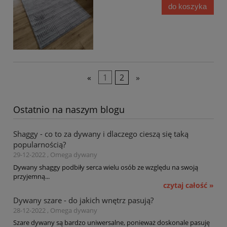
do koszyka
«
1
2
»
Ostatnio na naszym blogu
Shaggy - co to za dywany i dlaczego cieszą się taką
popularnością?
29-12-2022 , Omega dywany
Dywany shaggy podbiły serca wielu osób ze względu na swoją
przyjemną...
czytaj całość »
Dywany szare - do jakich wnętrz pasują?
28-12-2022 , Omega dywany
Szare dywany są bardzo uniwersalne, ponieważ doskonale pasuję