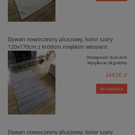
Dywan nowoczesny pluszowy, kolor szary
120x170cm z krótkim miękkim włosiem.
Dostępność:
duża ilość
Wysyłka w:
24 godziny
244,00 zł
do koszyka
Dywan nowoczesny pluszowy, kolor szary