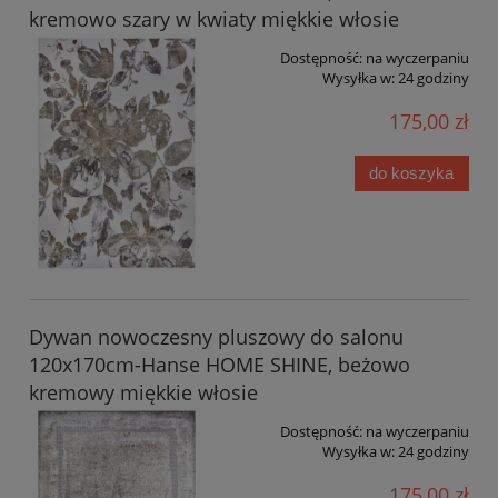
kremowo szary w kwiaty miękkie włosie
Dostępność:
na wyczerpaniu
Wysyłka w:
24 godziny
175,00 zł
do koszyka
Dywan nowoczesny pluszowy do salonu
120x170cm-Hanse HOME SHINE, beżowo
kremowy miękkie włosie
Dostępność:
na wyczerpaniu
Wysyłka w:
24 godziny
175,00 zł