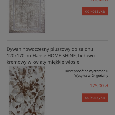
do koszyka
Dywan nowoczesny pluszowy do salonu
120x170cm-Hanse HOME SHINE, beżowo
kremowy w kwiaty miękkie włosie
Dostępność:
na wyczerpaniu
Wysyłka w:
24 godziny
175,00 zł
do koszyka