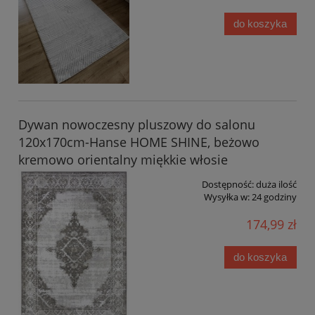
do koszyka
Dywan nowoczesny pluszowy do salonu
120x170cm-Hanse HOME SHINE, beżowo
kremowo orientalny miękkie włosie
Dostępność:
duża ilość
Wysyłka w:
24 godziny
174,99 zł
do koszyka