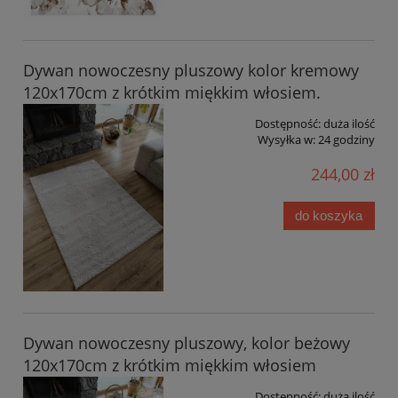
Dywan nowoczesny pluszowy kolor kremowy
120x170cm z krótkim miękkim włosiem.
Dostępność:
duża ilość
Wysyłka w:
24 godziny
244,00 zł
do koszyka
Dywan nowoczesny pluszowy, kolor beżowy
120x170cm z krótkim miękkim włosiem
Dostępność:
duża ilość