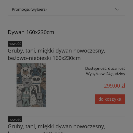
Promocja: (wybierz)
Dywan 160x230cm
nowość
Gruby, tani, miękki dywan nowoczesny,
beżowo-niebieski 160x230cm
Dostępność:
duża ilość
Wysyłka w:
24 godziny
299,00 zł
do koszyka
nowość
Gruby, tani, miękki dywan nowoczesny,