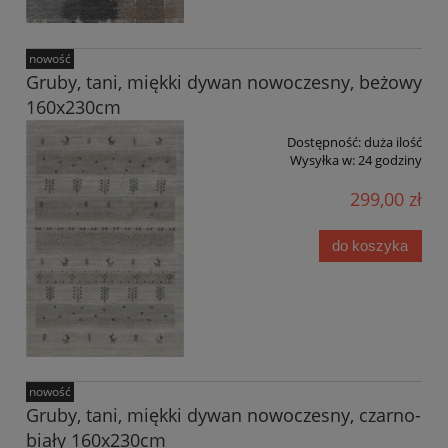
nowość
Gruby, tani, miękki dywan nowoczesny, beżowy
160x230cm
Dostępność:
duża ilość
Wysyłka w:
24 godziny
299,00 zł
do koszyka
nowość
Gruby, tani, miękki dywan nowoczesny, czarno-
biały 160x230cm