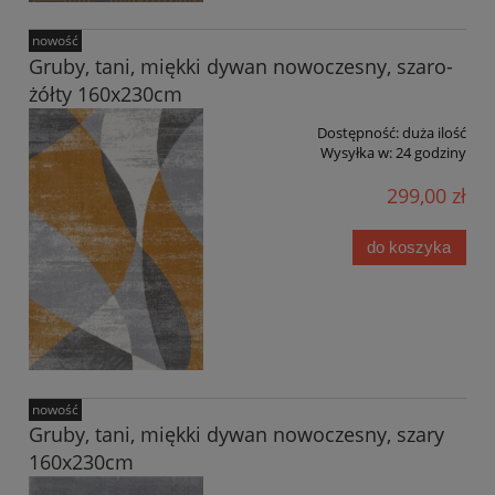
nowość
Gruby, tani, miękki dywan nowoczesny, szaro-
żółty 160x230cm
Dostępność:
duża ilość
Wysyłka w:
24 godziny
299,00 zł
do koszyka
nowość
Gruby, tani, miękki dywan nowoczesny, szary
160x230cm