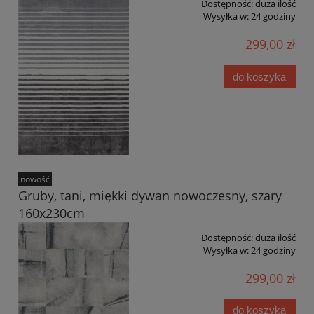
Dostępność:
duża ilość
Wysyłka w:
24 godziny
299,00 zł
do koszyka
nowość
Gruby, tani, miękki dywan nowoczesny, szary
160x230cm
Dostępność:
duża ilość
Wysyłka w:
24 godziny
299,00 zł
do koszyka