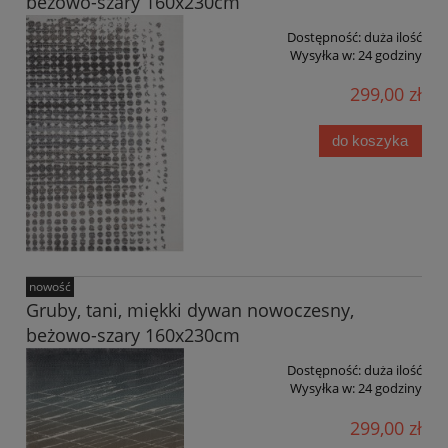
beżowo-szary 160x230cm
Dostępność:
duża ilość
Wysyłka w:
24 godziny
299,00 zł
do koszyka
nowość
Gruby, tani, miękki dywan nowoczesny,
beżowo-szary 160x230cm
Dostępność:
duża ilość
Wysyłka w:
24 godziny
299,00 zł