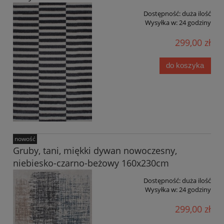
Dostępność:
duża ilość
Wysyłka w:
24 godziny
299,00 zł
do koszyka
nowość
Gruby, tani, miękki dywan nowoczesny,
niebiesko-czarno-beżowy 160x230cm
Dostępność:
duża ilość
Wysyłka w:
24 godziny
299,00 zł