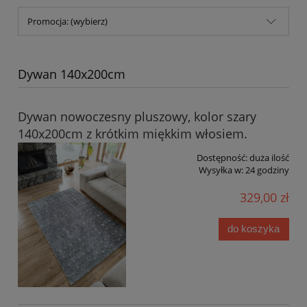
Promocja: (wybierz)
Dywan 140x200cm
Dywan nowoczesny pluszowy, kolor szary
140x200cm z krótkim miękkim włosiem.
Dostępność:
duża ilość
Wysyłka w:
24 godziny
329,00 zł
do koszyka