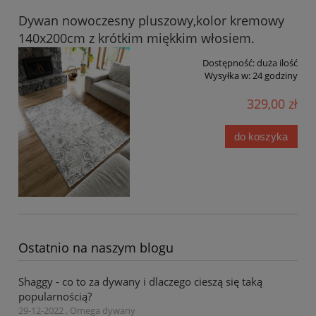
Dywan nowoczesny pluszowy,kolor kremowy
140x200cm z krótkim miękkim włosiem.
Dostępność:
duża ilość
Wysyłka w:
24 godziny
329,00 zł
do koszyka
Ostatnio na naszym blogu
Shaggy - co to za dywany i dlaczego cieszą się taką
popularnością?
29-12-2022 , Omega dywany