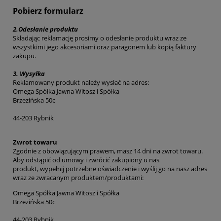
Pobierz formularz
2.
Odesłanie produktu
Składając reklamację prosimy o odesłanie produktu wraz ze
wszystkimi jego akcesoriami oraz paragonem lub kopią faktury
zakupu.
3.
Wysyłka
Reklamowany produkt należy wysłać na adres:
Omega Spółka Jawna Witosz i Spółka
Brzezińska 50c
44-203 Rybnik
Zwrot towaru
Zgodnie z obowiązującym prawem, masz 14 dni na zwrot towaru.
Aby odstąpić od umowy i zwrócić zakupiony u nas
produkt, wypełnij potrzebne oświadczenie i wyślij go na nasz adres
wraz ze zwracanym produktem/produktami:
Omega Spółka Jawna Witosz i Spółka
Brzezińska 50c
44-203 Rybnik