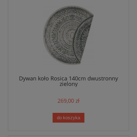
Dywan koło Rosica 140cm dwustronny
zielony
269,00 zł
do koszyka