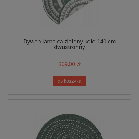
Dywan Jamaica zielony koło 140 cm
dwustronny
269,00 zł
do koszyka