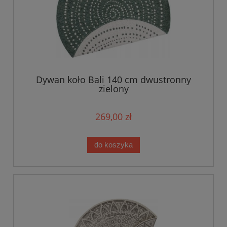
Dywan koło Bali 140 cm dwustronny
zielony
269,00 zł
do koszyka