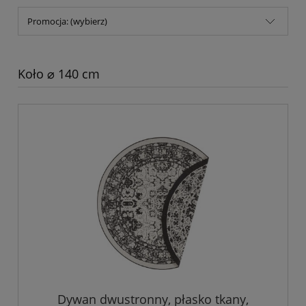
Promocja: (wybierz)
Koło ⌀ 140 cm
Dywan dwustronny, płasko tkany,