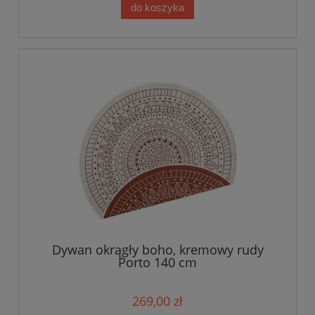
do koszyka
Dywan okrągły boho, kremowy rudy
Porto 140 cm
269,00 zł