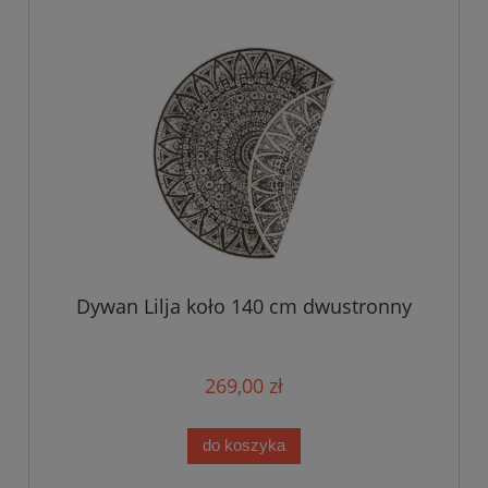
Dywan Lilja koło 140 cm dwustronny
269,00 zł
do koszyka