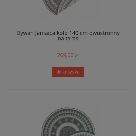
Dywan Jamaica koło 140 cm dwustronny
na taras
269,00 zł
do koszyka