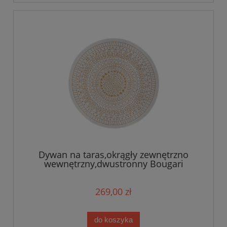
Dywan na taras,okrągły zewnętrzno
wewnętrzny,dwustronny Bougari
Porto140cm
269,00 zł
do koszyka