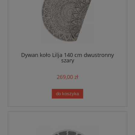
Dywan koło Lilja 140 cm dwustronny
szary
269,00 zł
do koszyka