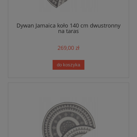
Dywan Jamaica koło 140 cm dwustronny
na taras
269,00 zł
do koszyka