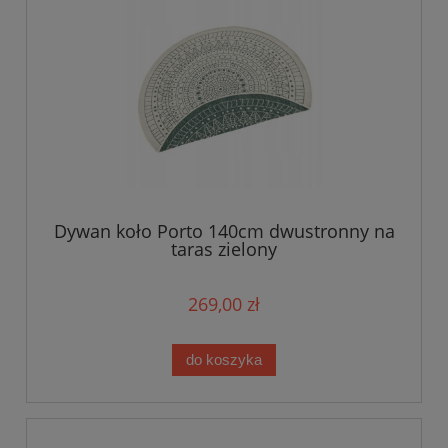
Dywan koło Porto 140cm dwustronny na
taras zielony
269,00 zł
do koszyka