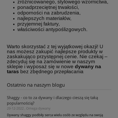
zróżnicowanego, stylowego wzornictwa,
ponadprzeciętnej trwałości,
odporności na zabrudzenia,
najlepszych materiałów,
przyjemnej faktury,
właściwości antypoślizgowych.
Warto skorzystać z tej wyjątkowej okazji! U
nas możesz zakupić najlepsze produkty w
zaskakująco przystępnej cenie. Nie czekaj –
zdecyduj się na zamówienie w naszym
sklepie i wyposaż się w nowe
dywany na
taras
bez zbędnego przepłacania
Ostatnio na naszym blogu
Shaggy - co to za dywany i dlaczego cieszą się taką
popularnością?
29-12-2022 , Omega dywany
Dywany shaggy podbiły serca wielu osób ze względu na swoją