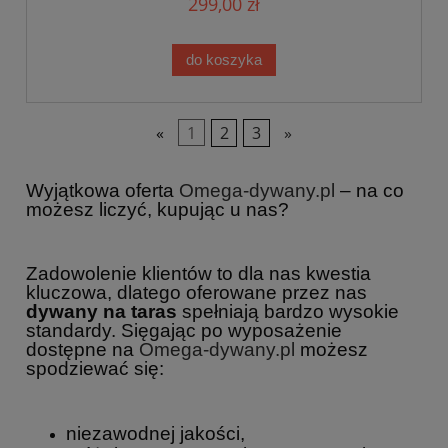
299,00 zł
do koszyka
«
1
2
3
»
Wyjątkowa oferta
Omega-dywany.pl
– na co
możesz liczyć, kupując u nas?
Zadowolenie klientów to dla nas kwestia
kluczowa, dlatego oferowane przez nas
dywany na taras
spełniają bardzo wysokie
standardy. Sięgając po wyposażenie
dostępne na
Omega-dywany.pl
możesz
spodziewać się:
niezawodnej jakości,