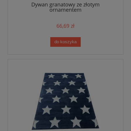
Dywan granatowy ze złotym
ornamentem
66,69 zł
do koszyka