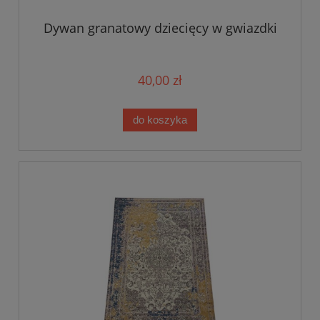
Dywan granatowy dziecięcy w gwiazdki
40,00 zł
do koszyka