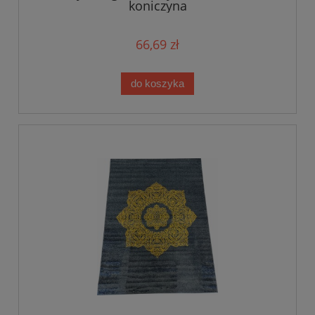
koniczyna
66,69 zł
do koszyka