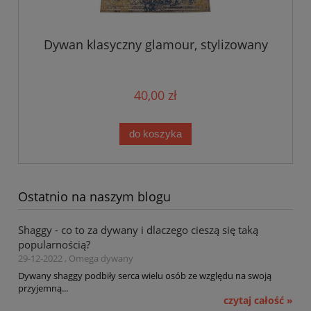
Dywan klasyczny glamour, stylizowany
40,00 zł
do koszyka
Ostatnio na naszym blogu
Shaggy - co to za dywany i dlaczego cieszą się taką
popularnością?
29-12-2022 , Omega dywany
Dywany shaggy podbiły serca wielu osób ze względu na swoją
przyjemną...
czytaj całość »