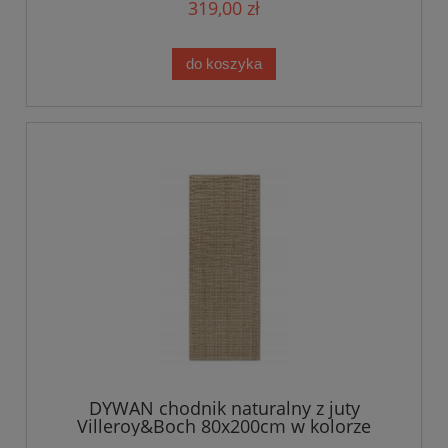
319,00 zł
do koszyka
DYWAN chodnik naturalny z juty
Villeroy&Boch 80x200cm w kolorze
beżowym