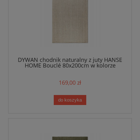
DYWAN chodnik naturalny z juty HANSE
HOME Bouclé 80x200cm w kolorze
kremowym
169,00 zł
do koszyka