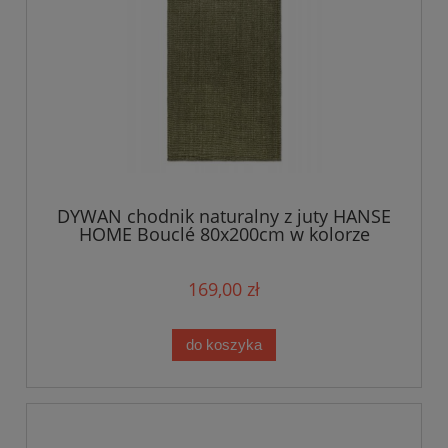
DYWAN chodnik naturalny z juty HANSE
HOME Bouclé 80x200cm w kolorze
zielonym khaki
169,00 zł
do koszyka