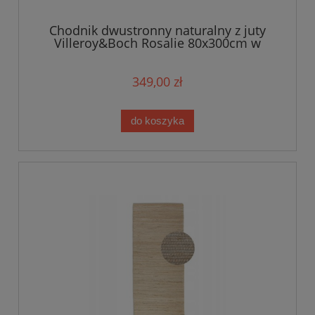
Chodnik dwustronny naturalny z juty
Villeroy&Boch Rosalie 80x300cm w
kolorze kremowym, tkany ręcznie
349,00 zł
do koszyka