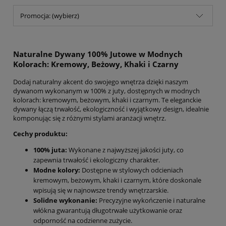
Promocja: (wybierz)
Naturalne Dywany 100% Jutowe w Modnych
Kolorach: Kremowy, Beżowy, Khaki i Czarny
Dodaj naturalny akcent do swojego wnętrza dzięki naszym
dywanom wykonanym w 100% z juty, dostępnych w modnych
kolorach: kremowym, beżowym, khaki i czarnym. Te eleganckie
dywany łączą trwałość, ekologiczność i wyjątkowy design, idealnie
komponując się z różnymi stylami aranżacji wnętrz.
Cechy produktu:
100% juta:
Wykonane z najwyższej jakości juty, co
zapewnia trwałość i ekologiczny charakter.
Modne kolory:
Dostępne w stylowych odcieniach
kremowym, beżowym, khaki i czarnym, które doskonale
wpisują się w najnowsze trendy wnętrzarskie.
Solidne wykonanie:
Precyzyjne wykończenie i naturalne
włókna gwarantują długotrwałe użytkowanie oraz
odporność na codzienne zużycie.