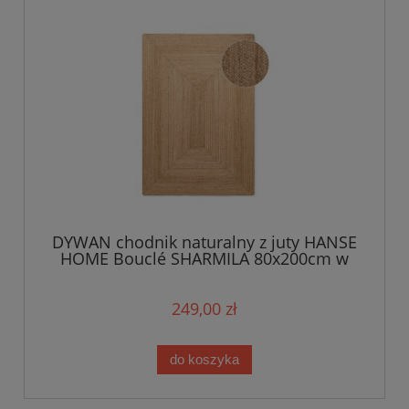
DYWAN chodnik naturalny z juty HANSE
HOME Bouclé SHARMILA 80x200cm w
kolorze beżowym, dwustronny
249,00 zł
do koszyka