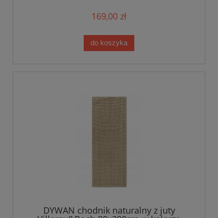
169,00 zł
do koszyka
DYWAN chodnik naturalny z juty