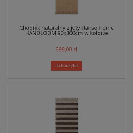
Chodnik naturalny z juty Hanse Home
HANDLOOM 80x300cm w kolorze
beżowym z frędzlami
399,00 zł
do koszyka