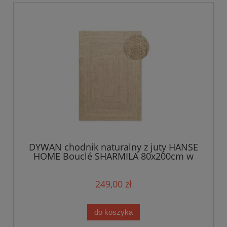
DYWAN chodnik naturalny z juty HANSE
HOME Bouclé SHARMILA 80x200cm w
kolorze kremowym, dwustronny
249,00 zł
do koszyka