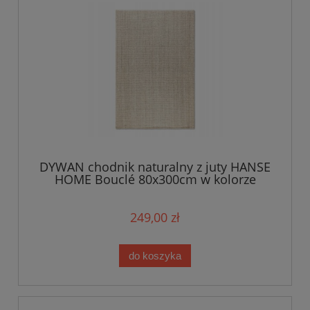
DYWAN chodnik naturalny z juty HANSE
HOME Bouclé 80x300cm w kolorze
kremowym
249,00 zł
do koszyka