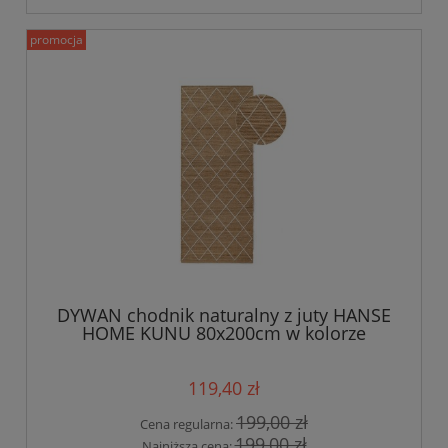
promocja
DYWAN chodnik naturalny z juty HANSE
HOME KUNU 80x200cm w kolorze
beżowym
119,40 zł
199,00 zł
Cena regularna:
199,00 zł
Najniższa cena: