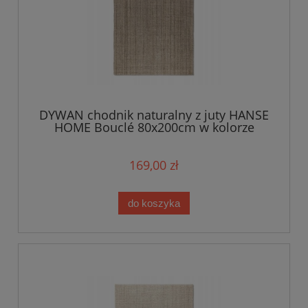
DYWAN chodnik naturalny z juty HANSE
HOME Bouclé 80x200cm w kolorze
beżowym
169,00 zł
do koszyka