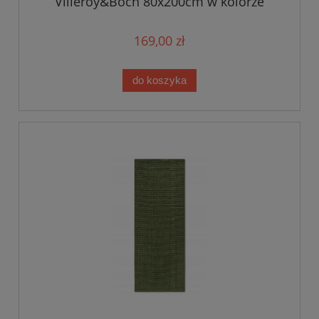
Villeroy&Boch 80x200cm w kolorze
beżowym
169,00 zł
do koszyka