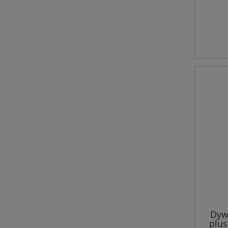
Dyw
plus