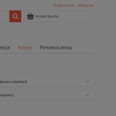
Zarejestruj się
Zaloguj się
Koszyk:
(pusty)
ekcje
Kolory
Pomieszczenia
dywanu: (wybierz)
(wybierz)