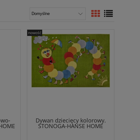
nowość
owo-
Dywan dziecięcy kolorowy.
 HOME
STONOGA-HANSE HOME
80x150cm