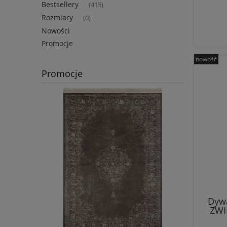
Bestsellery
(415)
Rozmiary
(0)
Nowości
Promocje
nowość
Promocje
Dywa
ZWI