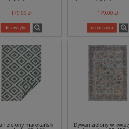
179,00 zł
179,00 zł
do koszyka
do koszyka
n zielony marokański
Dywan zielony w kwiaty