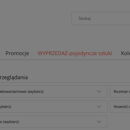
Promocje
WYPRZEDAŻ-pojedyncze sztuki
Kol
rzeglądania
ielowariantowe: (wybierz)
Rozmiar 
ybierz)
Nowość: 
: (wybierz)