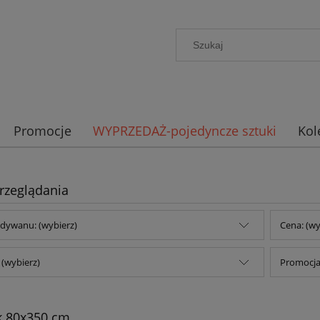
Promocje
WYPRZEDAŻ-pojedyncze sztuki
Kol
rzeglądania
dywanu: (wybierz)
Cena: (wy
(wybierz)
Promocja:
k 80x350 cm