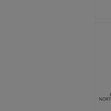
NORT
kr