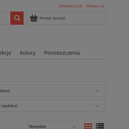
Zarejestruj się
Zaloguj się
Koszyk:
(pusty)
ekcje
Kolory
Pomieszczenia
bierz)
 (wybierz)