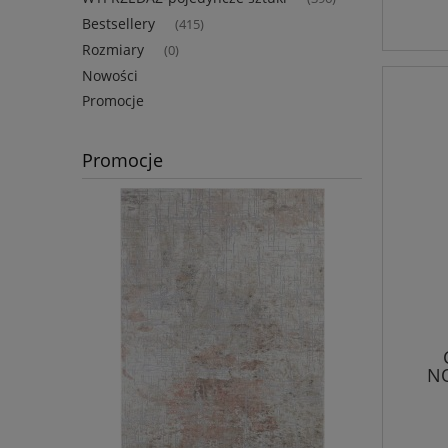
Bestsellery
(415)
Rozmiary
(0)
Nowości
Promocje
Promocje
NO
nieb
,dw