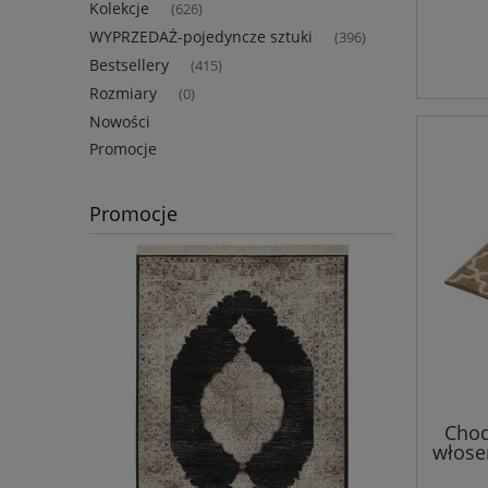
Kolekcje
(626)
WYPRZEDAŻ-pojedyncze sztuki
(396)
Bestsellery
(415)
Rozmiary
(0)
Nowości
Promocje
Promocje
Chod
włose