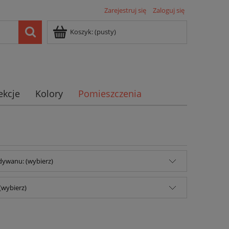
Zarejestruj się
Zaloguj się
Koszyk:
(pusty)
ekcje
Kolory
Pomieszczenia
dywanu: (wybierz)
(wybierz)