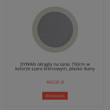
DYWAN okrągły na taras 150cm w
kolorze szaro kremowym, płasko tkany
sznurkowy
469,00 zł
do koszyka