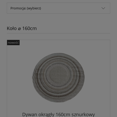
Promocja: (wybierz)
Koło ⌀ 160cm
nowość
Dywan okrągły 160cm sznurkowy