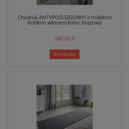
Chodnik ANTYPOŚLIZGOWY! z miękkim
krótkim włosem,kolor brązowy
80x400cm Hanse HOME
349,00 zł
do koszyka