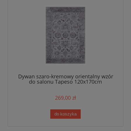
Dywan szaro-kremowy orientalny wzór
do salonu Tapeso 120x170cm
269,00 zł
do koszyka