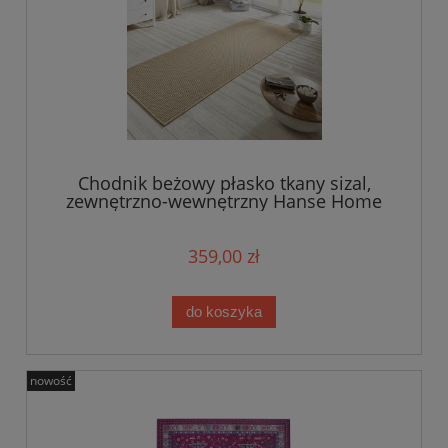
Chodnik beżowy płasko tkany sizal,
zewnętrzno-wewnętrzny Hanse Home
80x450cm
359,00 zł
do koszyka
nowość