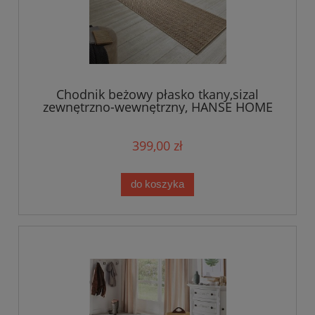
Chodnik beżowy płasko tkany,sizal
zewnętrzno-wewnętrzny, HANSE HOME
80x500cm
399,00 zł
do koszyka