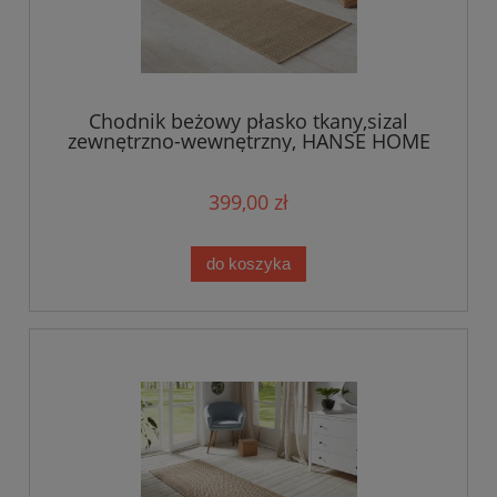
Chodnik beżowy płasko tkany,sizal
zewnętrzno-wewnętrzny, HANSE HOME
80x500cm
399,00 zł
do koszyka