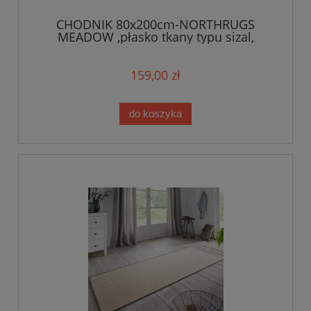
CHODNIK 80x200cm-NORTHRUGS
MEADOW ,płasko tkany typu sizal,
sznurkowy kremowo niebieski kolor
159,00 zł
do koszyka