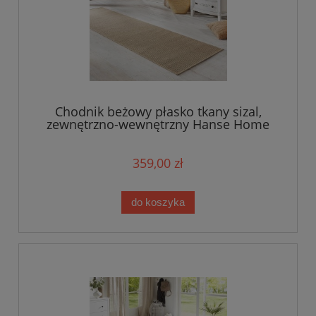
Chodnik beżowy płasko tkany sizal,
zewnętrzno-wewnętrzny Hanse Home
80x450cm
359,00 zł
do koszyka