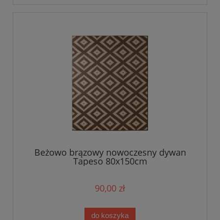
Beżowo brązowy nowoczesny dywan
Tapeso 80x150cm
90,00 zł
do koszyka