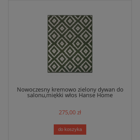
Nowoczesny kremowo zielony dywan do
salonu,miękki włos Hanse Home
160x230cm
275,00 zł
do koszyka