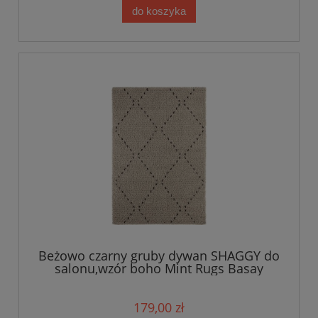
do koszyka
Beżowo czarny gruby dywan SHAGGY do
salonu,wzór boho Mint Rugs Basay
80x150cm
179,00 zł