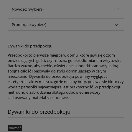
Nowość: (wybierz)
Promocja: (wybierz)
Dywaniki do przedpokoju
Przedpokój to pierwsze miejsce w domu, które jawi się oczom
odwiedzających gości, czyli można go określić mianem wizytówki.
Bardzo ważne, aby meble, oświetlenie i dodatki stanowiły jedną
spójną całość i pasowały do stylu dominującego w całym
mieszkaniu. Dywaniki do przedpokoju powinny wyglądać
estetycznie, ale w miejscu, gdzie nosimy buty, pojawia się błoto czy
woda z parasolki najważniejsza jest praktyczność. W przedpokoju
nietrudno o zabrudzenia dlatego odpowiednie wzory i
zastosowany materiał są kluczowe.
Dywaniki do przedpokoju
nowość