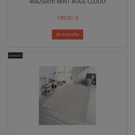
80x250cm MINT RUGS CLOUD
199,00 zł
do koszyka
nowość