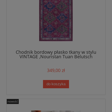
Chodnik bordowy płasko tkany w stylu
VINTAGE ,Nouristan Tuan Belutsch
80x200cm
349,00 zł
do koszyka
nowość