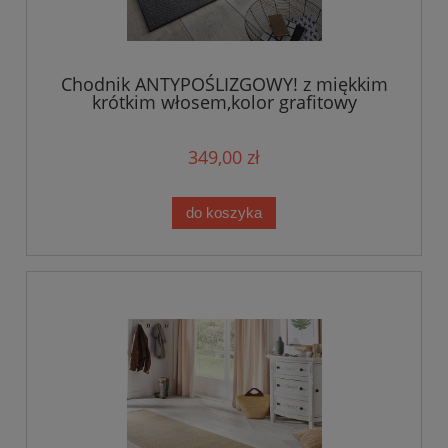
Chodnik ANTYPOŚLIZGOWY! z miękkim
krótkim włosem,kolor grafitowy
80x400cm Hanse HOME
349,00 zł
do koszyka