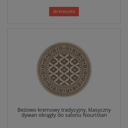
do koszyka
Beżowo kremowy tradycyjny, klasyczny
dywan okrągły do salonu Nouristan
160cm