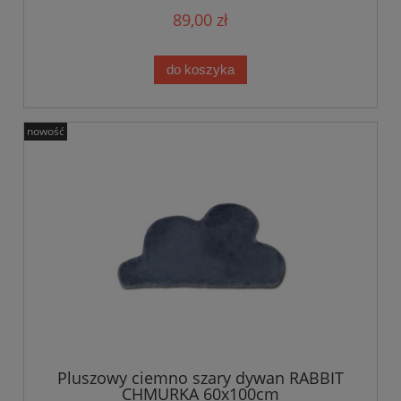
89,00 zł
do koszyka
nowość
Pluszowy ciemno szary dywan RABBIT
CHMURKA 60x100cm