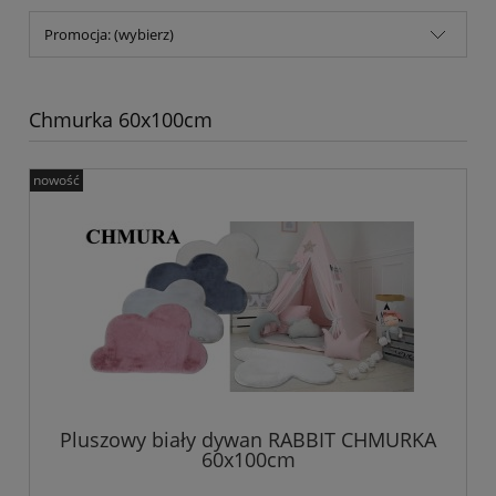
Promocja: (wybierz)
Chmurka 60x100cm
nowość
Pluszowy biały dywan RABBIT CHMURKA
60x100cm