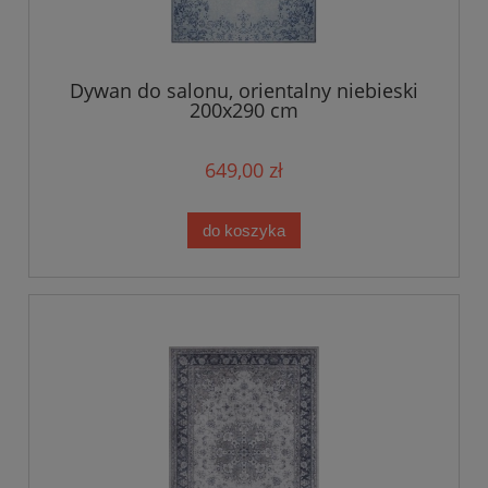
Dywan do salonu, orientalny niebieski
200x290 cm
649,00 zł
do koszyka