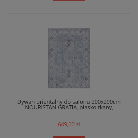
Dywan orientalny do salonu 200x290cm
NOURISTAN GRATIA, płasko tkany,
niebiesko kremowy
649,00 zł