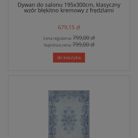
Dywan do salonu 195x300cm, klasyczny
wzór błękitno kremowy z frędzlami
Nouristan Antique Heriz
679,15 zł
799,00 zł
Cena regularna:
799,00 zł
Najniższa cena:
do koszyka