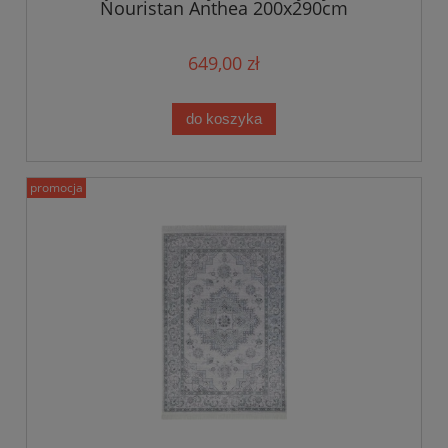
Nouristan Anthea 200x290cm
649,00 zł
do koszyka
promocja