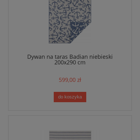
Dywan na taras Badian niebieski
200x290 cm
599,00 zł
do koszyka