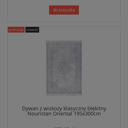
do koszyka
promocja
nowość
Dywan z wiskozy klasyczny błękitny
Nouristan Oriental 195x300cm