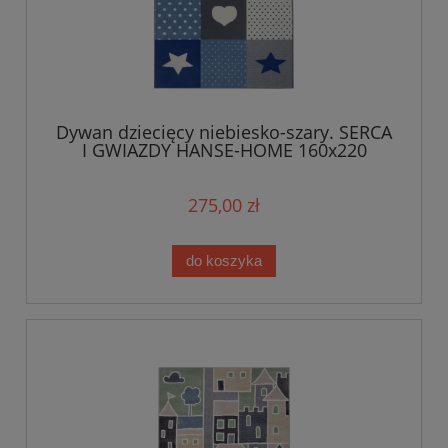
Dywan dziecięcy niebiesko-szary. SERCA
I GWIAZDY HANSE-HOME 160x220
275,00 zł
do koszyka