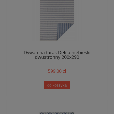
Dywan na taras Delila niebieski
dwustronny 200x290
599,00 zł
do koszyka