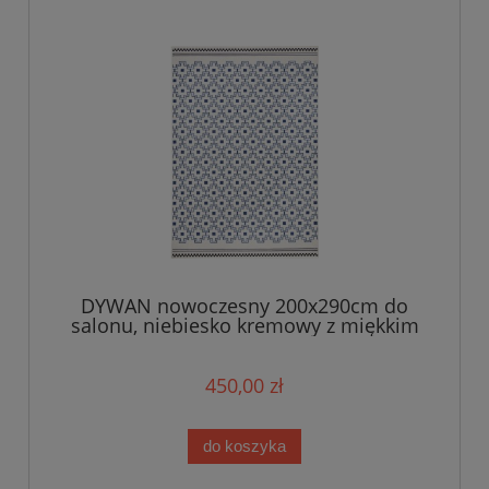
DYWAN nowoczesny 200x290cm do
salonu, niebiesko kremowy z miękkim
włosem Zala Living
450,00 zł
do koszyka