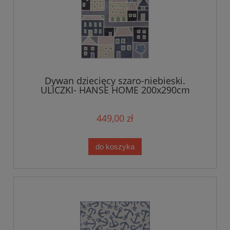
Dywan dziecięcy szaro-niebieski.
ULICZKI- HANSE HOME 200x290cm
449,00 zł
do koszyka