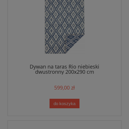
Dywan na taras Rio niebieski
dwustronny 200x290 cm
599,00 zł
do koszyka