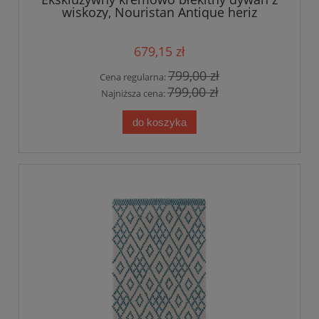
wiskozy, Nouristan Antique heriz
200x290cm
679,15 zł
799,00 zł
Cena regularna:
799,00 zł
Najniższa cena:
do koszyka