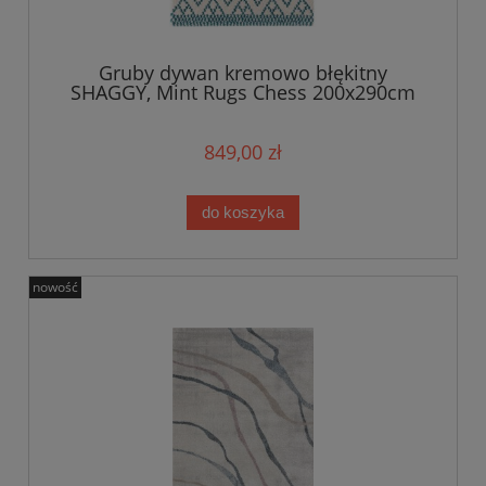
Gruby dywan kremowo błękitny
SHAGGY, Mint Rugs Chess 200x290cm
849,00 zł
do koszyka
nowość