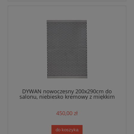
DYWAN nowoczesny 200x290cm do
salonu, niebiesko kremowy z miękkim
włosem Zala Living
450,00 zł
do koszyka