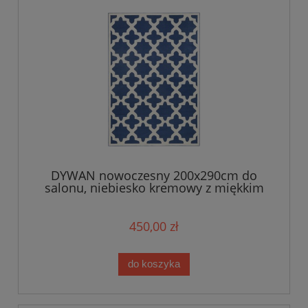
DYWAN nowoczesny 200x290cm do
salonu, niebiesko kremowy z miękkim
włosem Zala Living
450,00 zł
do koszyka