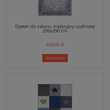
Dywan do salonu, tradycyjny szafirowy
200x290 cm
649,00 zł
do koszyka