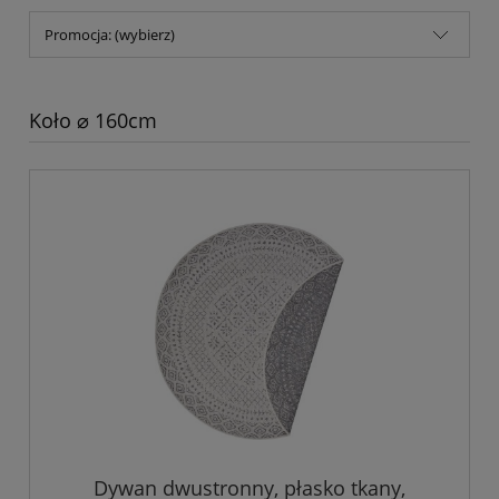
Promocja: (wybierz)
Koło ⌀ 160cm
Dywan dwustronny, płasko tkany,