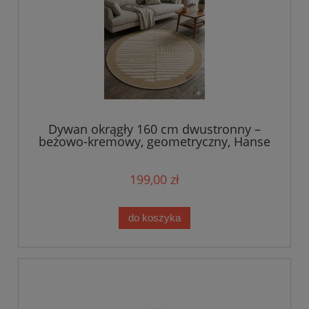
Dywan okrągły 160 cm dwustronny –
beżowo-kremowy, geometryczny, Hanse
Home Twin Indoor/Outdoor
199,00 zł
do koszyka