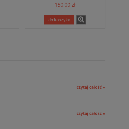
150,00 zł
do koszyka
czytaj całość »
czytaj całość »