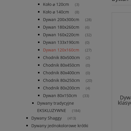
Koło ⌀ 120cm
(3)
Koło ⌀ 140cm
(8)
Dywan 200x300cm
(28)
Dywan 180x260cm
(6)
Dywan 160x220cm
(32)
Dywan 133x190cm
(0)
Dywan 120x160cm
(27)
Chodnik 80x500cm
(2)
Chodnik 80x450cm
(0)
Chodnik 80x400cm
(0)
Chodnik 80x250cm
(20)
Chodnik 80x200cm
(4)
Dywan 80x150cm
(33)
Dywa
klasy
Dywany tradycyjne
brą
EKSKLUZYWNE
(184)
Dywany Shaggy
(413)
Dywany jednokolorowe krótki