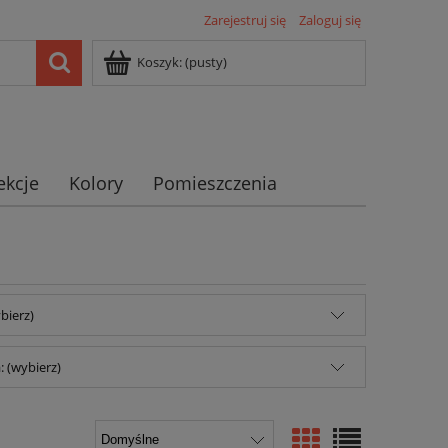
Zarejestruj się
Zaloguj się
Koszyk:
(pusty)
ekcje
Kolory
Pomieszczenia
bierz)
 (wybierz)