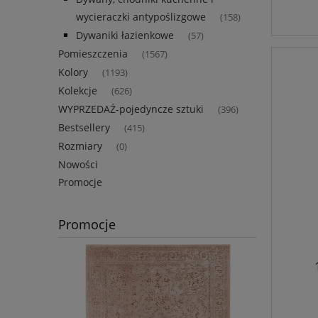
wycieraczki antypoślizgowe
(158)
Dywaniki łazienkowe
(57)
Pomieszczenia
(1567)
Kolory
(1193)
Kolekcje
(626)
WYPRZEDAŻ-pojedyncze sztuki
(396)
Bestsellery
(415)
Rozmiary
(0)
Nowości
Promocje
Promocje
HOME