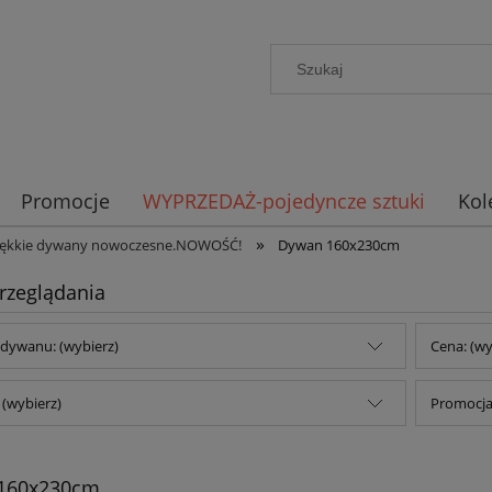
Promocje
WYPRZEDAŻ-pojedyncze sztuki
Kol
»
miękkie dywany nowoczesne.NOWOŚĆ!
Dywan 160x230cm
rzeglądania
dywanu: (wybierz)
Cena: (wy
(wybierz)
Promocja:
160x230cm