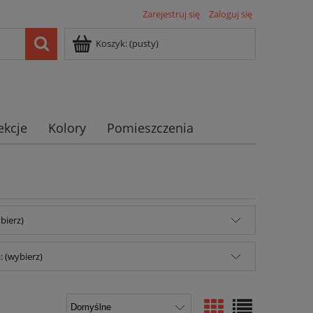
Zarejestruj się
Zaloguj się
Koszyk:
(pusty)
ekcje
Kolory
Pomieszczenia
bierz)
 (wybierz)