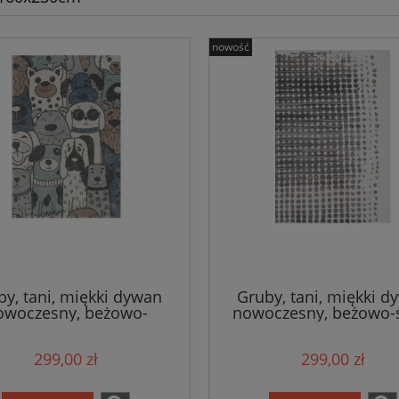
nowość
by, tani, miękki dywan
Gruby, tani, miękki d
owoczesny, beżowo-
nowoczesny, beżowo-
iebieski 160x230cm
160x230cm
299,00 zł
299,00 zł