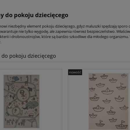
 do pokoju dziecięcego
owi niezbędny element pokoju dziecięcego, gdyż maluszki spędzają sporo c
gwarantuje nie tylko wygodę, ale zapewnia również bezpieczeństwo. Właściwy
kterii i drobnoustrojów, które są bardzo szkodliwe dla młodego organizmu.
.
do pokoju dziecięcego
nowość