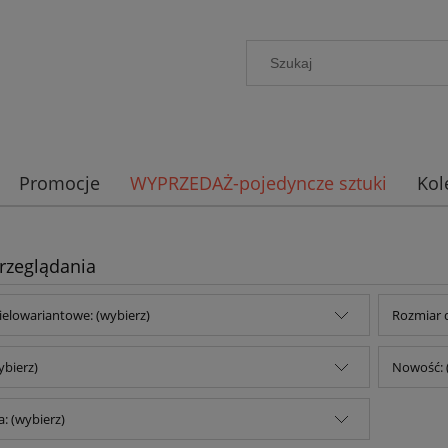
Promocje
WYPRZEDAŻ-pojedyncze sztuki
Kol
rzeglądania
ielowariantowe: (wybierz)
Rozmiar 
ybierz)
Nowość: 
: (wybierz)