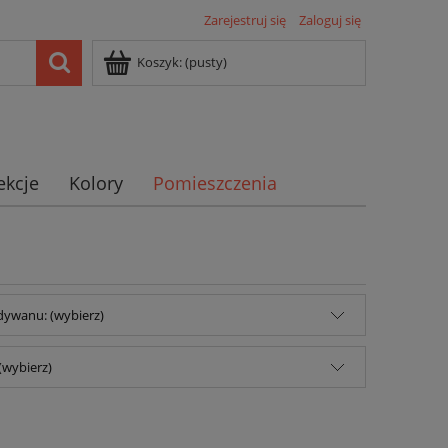
Zarejestruj się
Zaloguj się
Koszyk:
(pusty)
ekcje
Kolory
Pomieszczenia
dywanu: (wybierz)
(wybierz)