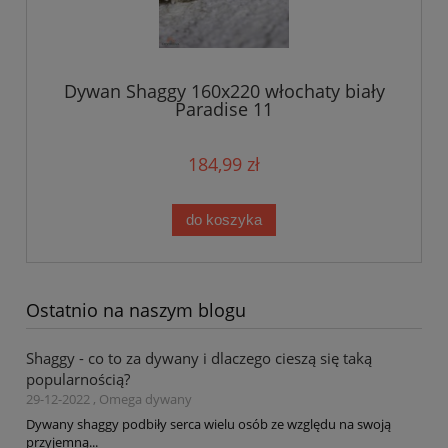
Dywan Shaggy 160x220 włochaty biały
Paradise 11
184,99 zł
do koszyka
Ostatnio na naszym blogu
Shaggy - co to za dywany i dlaczego cieszą się taką
popularnością?
29-12-2022 , Omega dywany
Dywany shaggy podbiły serca wielu osób ze względu na swoją
przyjemną...