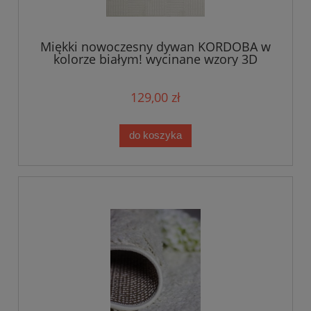
Miękki nowoczesny dywan KORDOBA w
kolorze białym! wycinane wzory 3D
129,00 zł
do koszyka