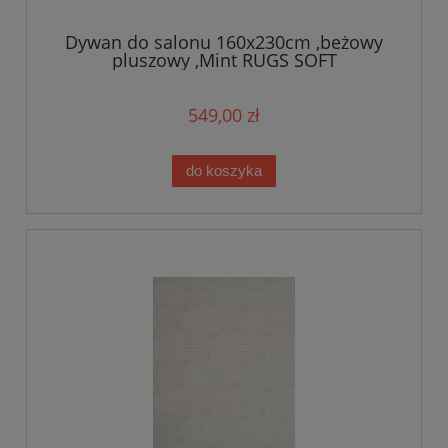
Dywan do salonu 160x230cm ,beżowy
pluszowy ,Mint RUGS SOFT
549,00 zł
do koszyka