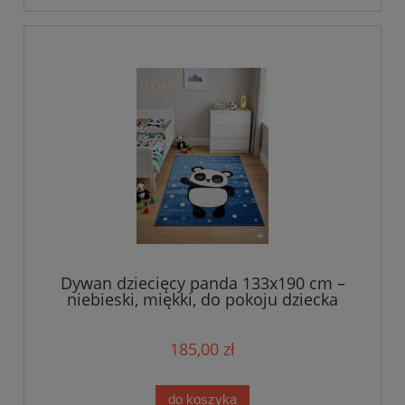
Dywan dziecięcy panda 133x190 cm –
niebieski, miękki, do pokoju dziecka
185,00 zł
do koszyka