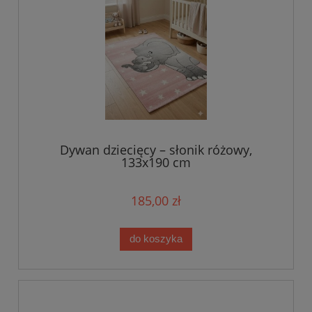
Dywan dziecięcy – słonik różowy,
133x190 cm
185,00 zł
do koszyka