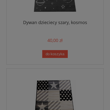
Dywan dzieciecy szary, kosmos
40,00 zł
do koszyka