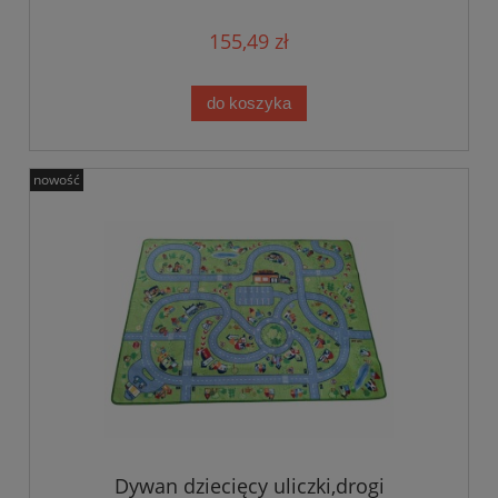
155,49 zł
do koszyka
nowość
Dywan dziecięcy uliczki,drogi