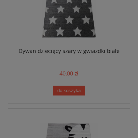
Dywan dziecięcy szary w gwiazdki białe
40,00 zł
do koszyka