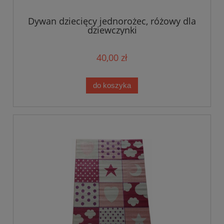
Dywan dziecięcy jednorożec, różowy dla
dziewczynki
40,00 zł
do koszyka