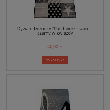
Dywan dziecięcy "Patchwork" szaro –
czarny w gwiazdy
40,00 zł
do koszyka