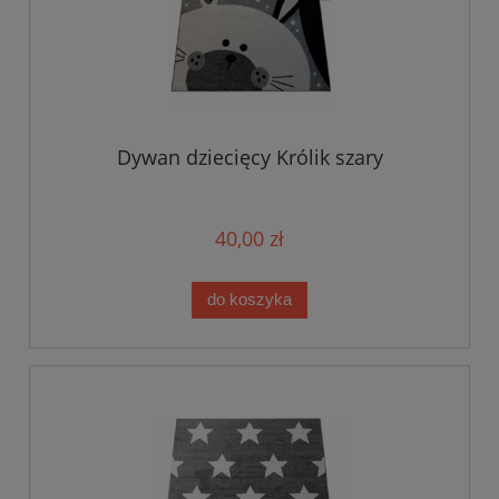
Dywan dziecięcy Królik szary
40,00 zł
do koszyka