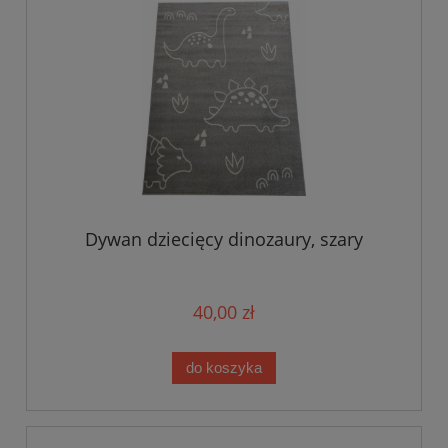
Dywan dziecięcy dinozaury, szary
40,00 zł
do koszyka