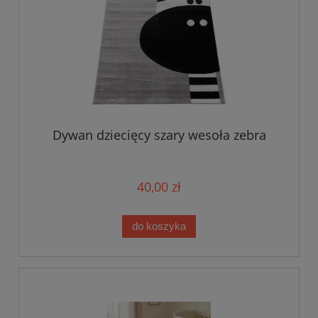
Dywan dziecięcy szary wesoła zebra
40,00 zł
do koszyka