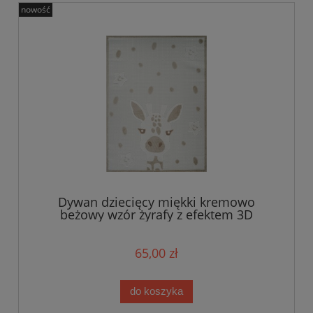
nowość
Dywan dziecięcy miękki kremowo
beżowy wzór żyrafy z efektem 3D
65,00 zł
do koszyka