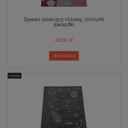
Dywan dziecięcy różowy, chmurki
gwiazdki
40,00 zł
do koszyka
nowość