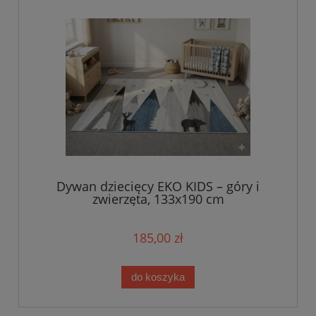
Dywan dziecięcy EKO KIDS – góry i
zwierzęta, 133x190 cm
185,00 zł
do koszyka