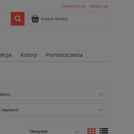
Zarejestruj się
Zaloguj się
Koszyk:
(pusty)
ekcje
Kolory
Pomieszczenia
bierz)
 (wybierz)