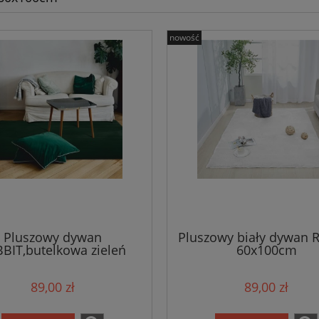
nowość
Pluszowy dywan
Pluszowy biały dywan 
BIT,butelkowa zieleń
60x100cm
60x100cm
89,00 zł
89,00 zł