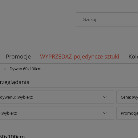
Promocje
WYPRZEDAŻ-pojedyncze sztuki
Kol
»
Dywan 60x100cm
rzeglądania
dywanu: (wybierz)
Cena: (wy
(wybierz)
Promocja:
60x100cm