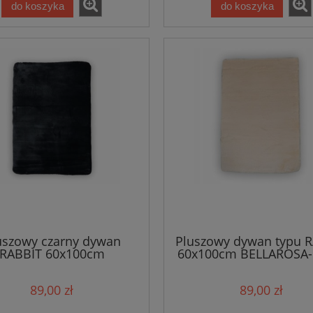
do koszyka
do koszyka
uszowy czarny dywan
Pluszowy dywan typu 
RABBIT 60x100cm
60x100cm BELLAROSA- 
kremowy
89,00 zł
89,00 zł