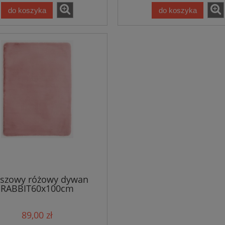
do koszyka
do koszyka
uszowy różowy dywan
RABBIT60x100cm
89,00 zł