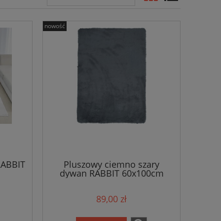
nowość
RABBIT
Pluszowy ciemno szary
dywan RABBIT 60x100cm
89,00 zł