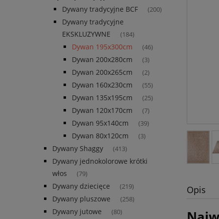
Dywany tradycyjne BCF
(200)
Dywany tradycyjne
EKSKLUZYWNE
(184)
Dywan 195x300cm
(46)
Dywan 200x280cm
(3)
Dywan 200x265cm
(2)
Dywan 160x230cm
(55)
Dywan 135x195cm
(25)
Dywan 120x170cm
(7)
Dywan 95x140cm
(39)
Dywan 80x120cm
(3)
Dywany Shaggy
(413)
Dywany jednokolorowe krótki
włos
(79)
Dywany dziecięce
(219)
Opis
Dywany pluszowe
(258)
Dywany jutowe
Najw
(80)