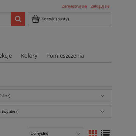
Zarejestruj się
Zaloguj się
Koszyk:
(pusty)
ekcje
Kolory
Pomieszczenia
bierz)
 (wybierz)