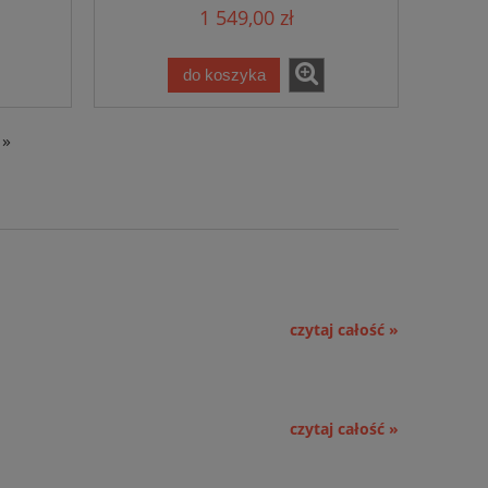
1 549,00 zł
do koszyka
»
czytaj całość »
czytaj całość »