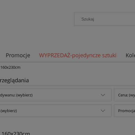
Promocje
WYPRZEDAŻ-pojedyncze sztuki
Kol
 160x230cm
rzeglądania
dywanu: (wybierz)
Cena: (wy
(wybierz)
Promocja:
 160x230cm