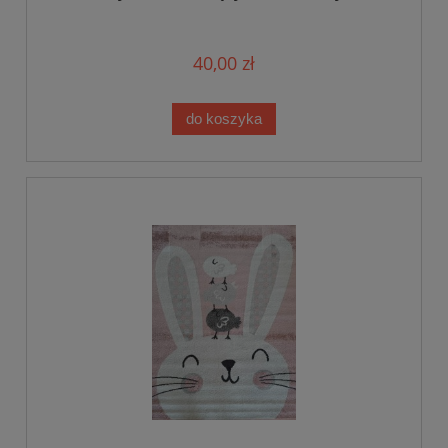
40,00 zł
do koszyka