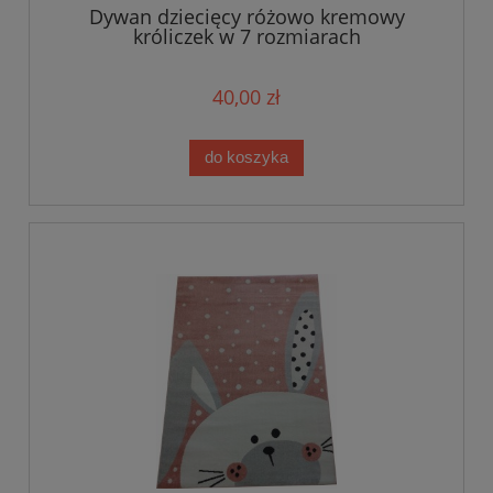
Dywan dziecięcy różowo kremowy
króliczek w 7 rozmiarach
40,00 zł
do koszyka