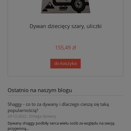
Dywan dziecięcy szary, uliczki
155,49 zł
do koszyka
Ostatnio na naszym blogu
Shaggy - co to za dywany i dlaczego cieszą się taką
popularnością?
29-12-2022 , Omega dywany
Dywany shaggy podbiły serca wielu osób ze względu na swoją
przyjemną...