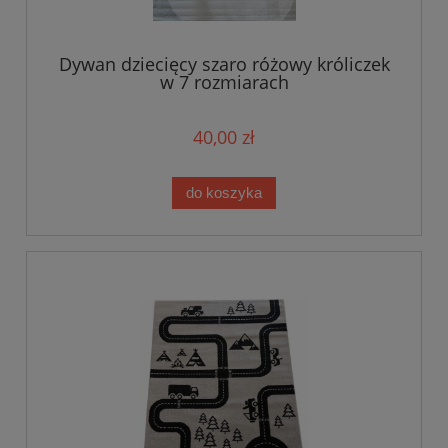
Dywan dziecięcy szaro różowy króliczek
w 7 rozmiarach
40,00 zł
do koszyka