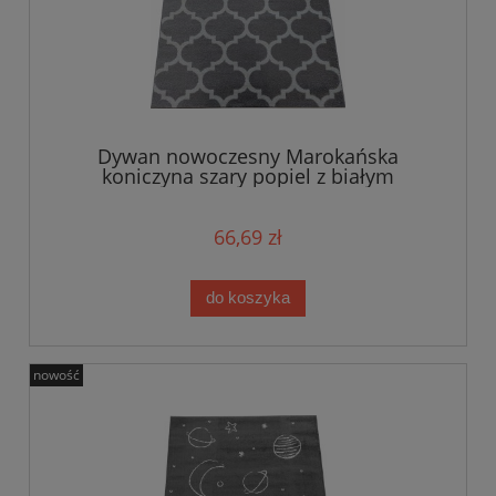
Dywan nowoczesny Marokańska
koniczyna szary popiel z białym
66,69 zł
do koszyka
nowość