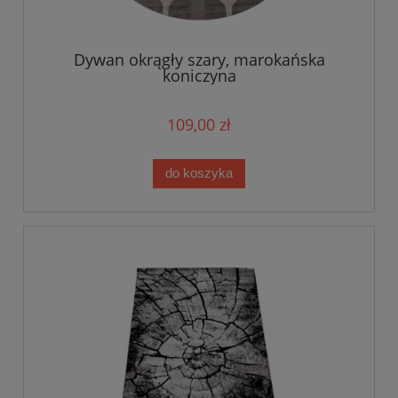
Dywan okrągły szary, marokańska
koniczyna
109,00 zł
do koszyka