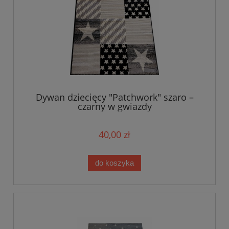
Dywan dziecięcy "Patchwork" szaro –
czarny w gwiazdy
40,00 zł
do koszyka