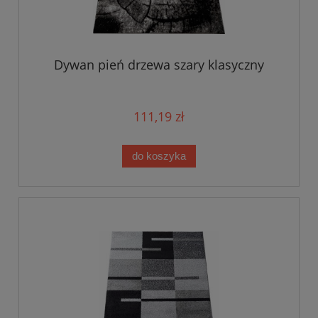
Dywan pień drzewa szary klasyczny
111,19 zł
do koszyka