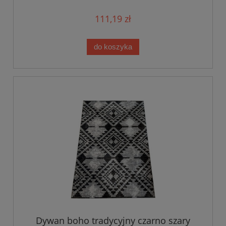
111,19 zł
do koszyka
Dywan boho tradycyjny czarno szary