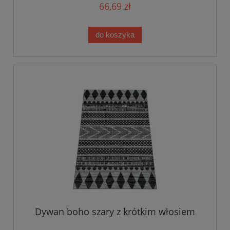
66,69 zł
do koszyka
Dywan boho szary z krótkim włosiem