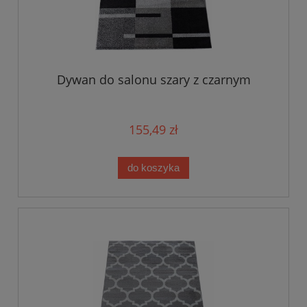
Dywan do salonu szary z czarnym
155,49 zł
do koszyka