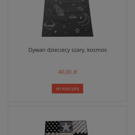
Dywan dzieciecy szary, kosmos
40,00 zł
do koszyka