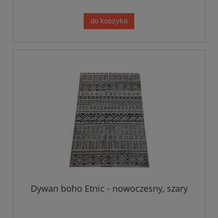
do koszyka
Dywan boho Etnic - nowoczesny, szary