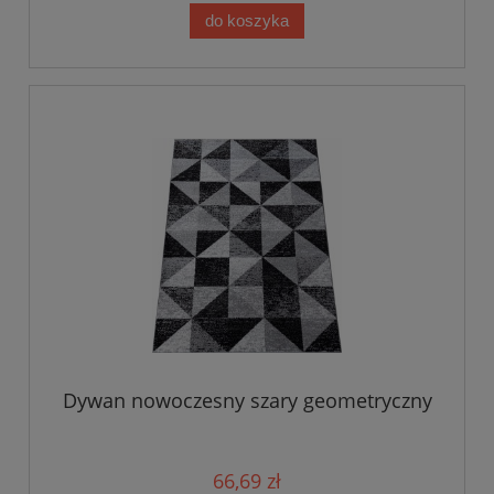
do koszyka
Dywan nowoczesny szary geometryczny
66,69 zł