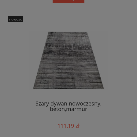
nowość
Szary dywan nowoczesny,
beton,marmur
111,19 zł