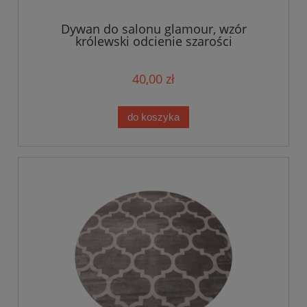
Dywan do salonu glamour, wzór
królewski odcienie szarości
40,00 zł
do koszyka