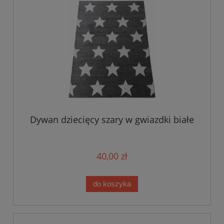
Dywan dziecięcy szary w gwiazdki białe
40,00 zł
do koszyka