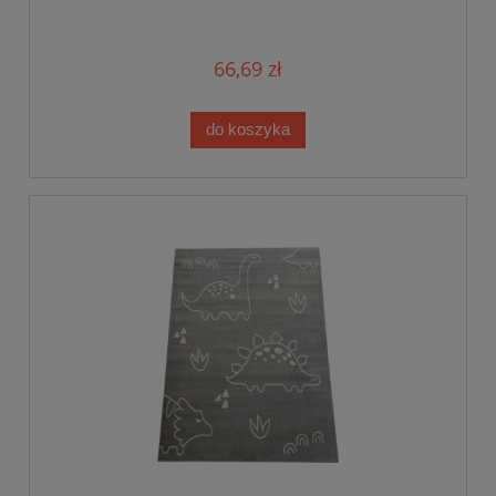
66,69 zł
do koszyka