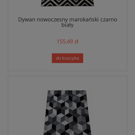
Dywan nowoczesny marokański czarno
biały
155,49 zł
do koszyka