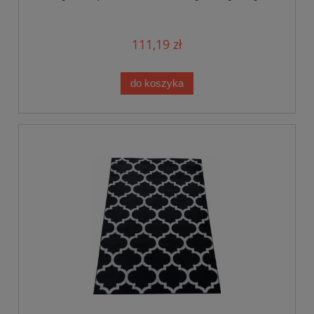
111,19 zł
do koszyka