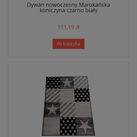
Dywan nowoczesny Marokańska
koniczyna czarno biały
111,19 zł
do koszyka