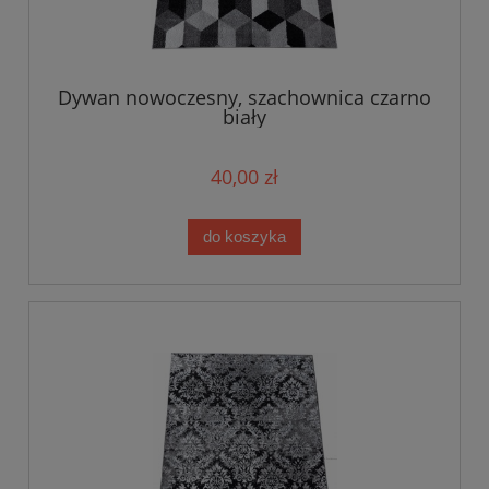
Dywan nowoczesny, szachownica czarno
biały
40,00 zł
do koszyka