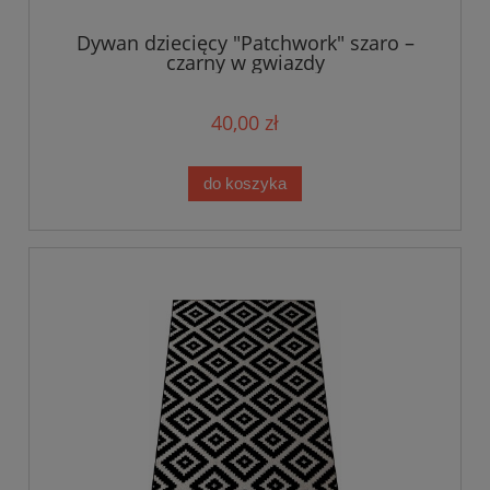
Dywan dziecięcy "Patchwork" szaro –
czarny w gwiazdy
40,00 zł
do koszyka