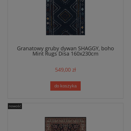
Granatowy gruby dywan SHAGGY, boho
Mint Rugs Disa 160x230cm
549,00 zł
do koszyka
nowość