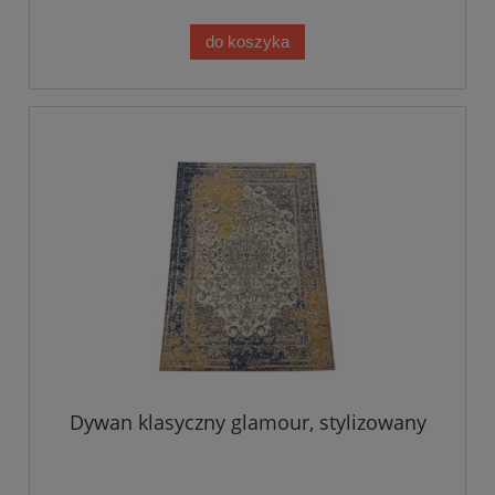
do koszyka
Dywan klasyczny glamour, stylizowany