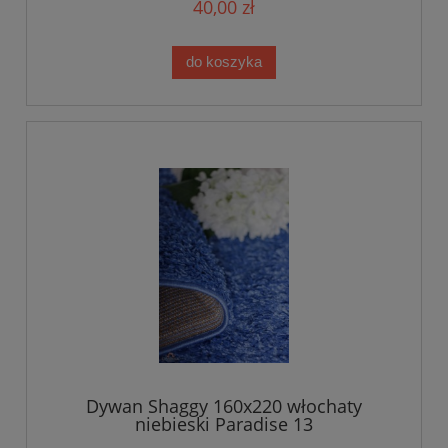
40,00 zł
do koszyka
Dywan Shaggy 160x220 włochaty
niebieski Paradise 13