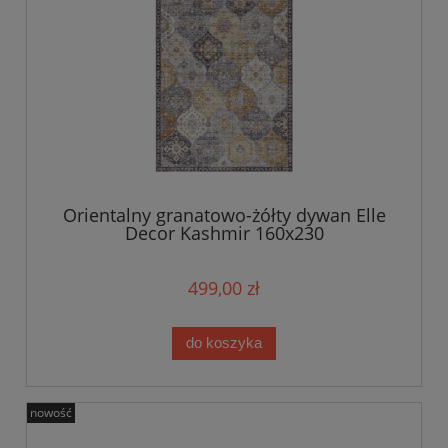
Orientalny granatowo-żółty dywan Elle
Decor Kashmir 160x230
499,00 zł
do koszyka
nowość