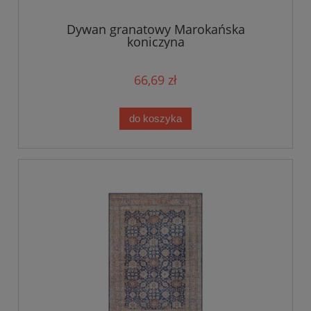
Dywan granatowy Marokańska
koniczyna
66,69 zł
do koszyka