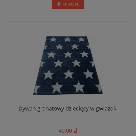
do koszyka
Dywan granatowy dziecięcy w gwiazdki
40,00 zł