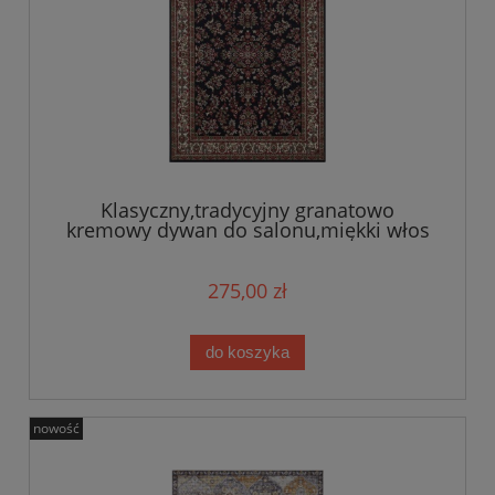
Klasyczny,tradycyjny granatowo
kremowy dywan do salonu,miękki włos
Tapeso 160x230
275,00 zł
do koszyka
nowość