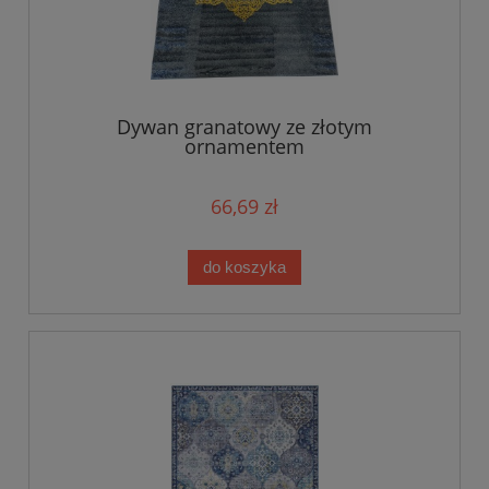
Dywan granatowy ze złotym
ornamentem
66,69 zł
do koszyka