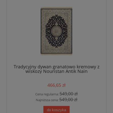
Tradycyjny dywan granatowo kremowy z
wiskozy Nouristan Antik Nain
160x230cm
466,65 zł
549,00 zł
Cena regularna:
549,00 zł
Najniższa cena:
do koszyka