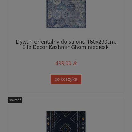
Dywan orientalny do salonu 160x230cm,
Elle Decor Kashmir Ghom niebieski
499,00 zł
do koszyka
nowość