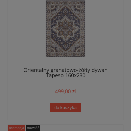
Orientalny granatowo-żółty dywan
Tapeso 160x230
499,00 zł
do koszyka
promocja
nowość