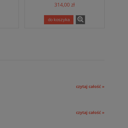
314,00 zł
do koszyka
czytaj całość »
czytaj całość »