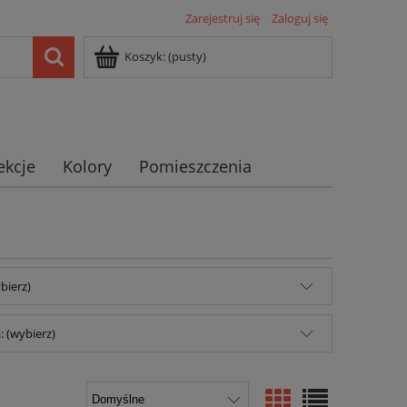
Zarejestruj się
Zaloguj się
Koszyk:
(pusty)
ekcje
Kolory
Pomieszczenia
bierz)
 (wybierz)