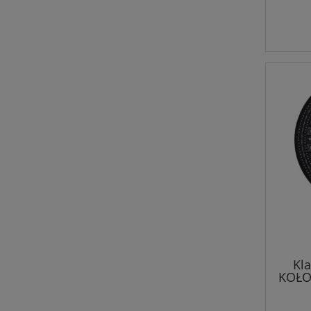
Kl
KOŁO